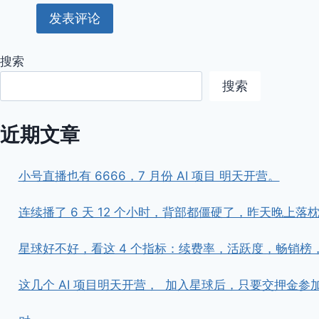
搜索
搜索
近期文章
小号直播也有 6666，7 月份 AI 项目 明天开营。
连续播了 6 天 12 个小时，背部都僵硬了，昨天晚上落枕了。 
星球好不好，看这 4 个指标：续费率，活跃度，畅销榜
这几个 AI 项目明天开营， ​ ​加入星球后，只要交押