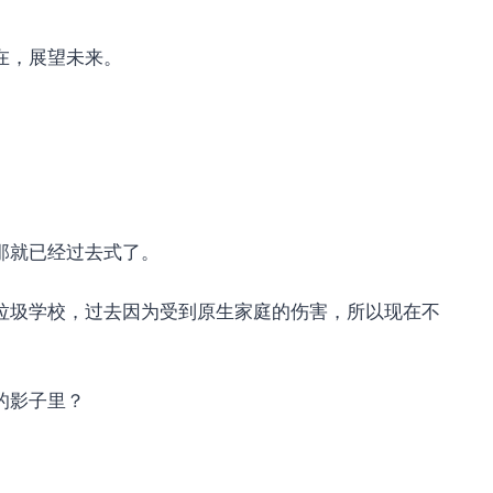
在，展望未来。
。
那就已经过去式了。
所垃圾学校，过去因为受到原生家庭的伤害，所以现在不
的影子里？