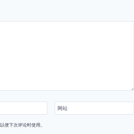
网站
，以便下次评论时使用。