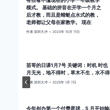
有些看不懂现在的小学一年级教学
模式。 基础的拼音在开学一个月之
后才教，而且是蜻蜓点水式的教，
老师都让父母在家教学。 现在
作者
深圳大冲
2023年 10月 11日
苗哥的日课1月7号 关键词：时机 时
月无光，地不得时，草木不生，水不得
作者
深圳大冲
2025年 1月 7日
今年创办第一个付费星球，5 月开始输出