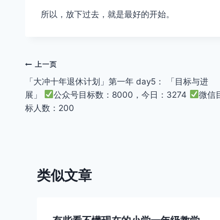
​所以，放下过去，就是最好的开始。
文
上一页
「大冲十年退休计划」第一年 day5： 「目标与进
章
展」
公众号目标数：8000，今日：3274
微信
导
标人数：200
航
类似文章