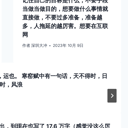
记住自己的目标是什么，不要手段
当做当做目的，想要做什么事情就
直接做，不要过多准备，准备越
多，人拖延的越厉害。想要在互联
网
作者
深圳大冲
2023年 10月 9日
也，运也。 寒窑赋中有一句话，天不得时，日
时，风浪
，到现在也写了 17.6 万字（感觉没这么厉