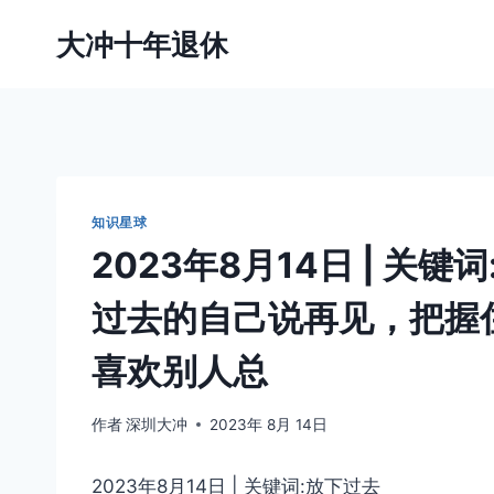
跳
大冲十年退休
到
内
容
知识星球
2023年8月14日 | 关
过去的自己说再见，把握
喜欢别人总
作者
深圳大冲
2023年 8月 14日
2023年8月14日 | 关键词:放下过去