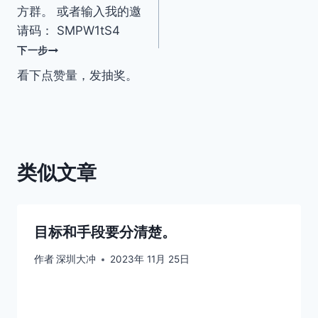
导
方群。 或者输入我的邀
请码： SMPW1tS4
航
下一步
看下点赞量，发抽奖。
类似文章
目标和手段要分清楚。
作者
深圳大冲
2023年 11月 25日