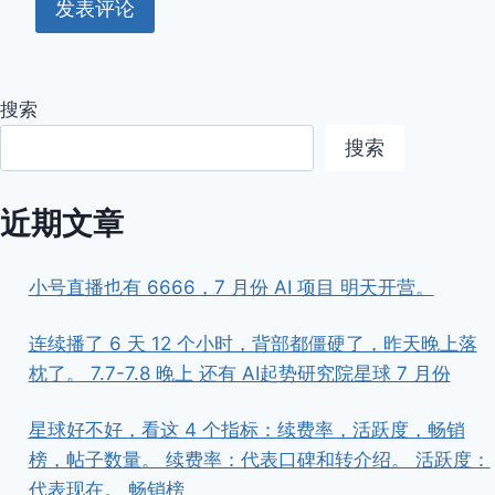
搜索
搜索
近期文章
小号直播也有 6666，7 月份 AI 项目 明天开营。
连续播了 6 天 12 个小时，背部都僵硬了，昨天晚上落
枕了。 7.7-7.8 晚上 还有 AI起势研究院星球 7 月份
星球好不好，看这 4 个指标：续费率，活跃度，畅销
榜，帖子数量。 续费率：代表口碑和转介绍。 活跃度：
代表现在。 畅销榜