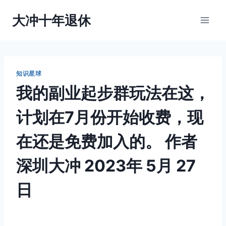
跳
大冲十年退休
到
内
容
知识星球
我的副业起步群玩法在这，
计划在7月份开始收费，现
在还是免费加入的。
作者
深圳大冲
2023年 5月 27
日