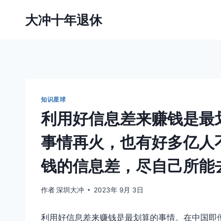
跳
大冲十年退休
到
内
容
知识星球
利用好信息差来赚钱是最
事情再火，也有好多亿人
钱的信息差，尽自己所能
作者
深圳大冲
2023年 9月 3日
利用好信息差来赚钱是最划算的事情。在中国即