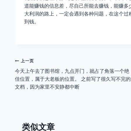
道能赚钱的信息差，尽自己所能去赚钱，能赚多
大利润的路上，一定会遇到各种问题，在这个过
到钱。
文
上一页
今天上午去了图书馆，九点开门，就占了角落一个绝
章
佳位置，属于大老板的位置。 之前写了很久写不完的
导
文档，因为家里不安静都中断
航
类似文章