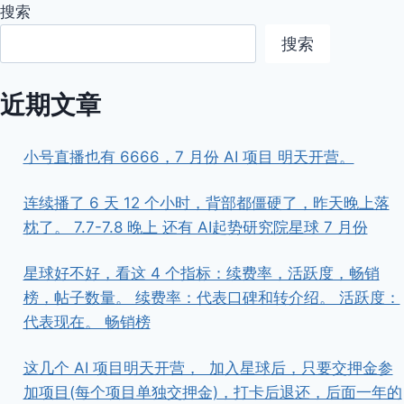
搜索
搜索
近期文章
小号直播也有 6666，7 月份 AI 项目 明天开营。
连续播了 6 天 12 个小时，背部都僵硬了，昨天晚上落
枕了。 7.7-7.8 晚上 还有 AI起势研究院星球 7 月份
星球好不好，看这 4 个指标：续费率，活跃度，畅销
榜，帖子数量。 续费率：代表口碑和转介绍。 活跃度：
代表现在。 畅销榜
这几个 AI 项目明天开营， ​ ​加入星球后，只要交押金参
加项目(每个项目单独交押金)，打卡后退还，后面一年的