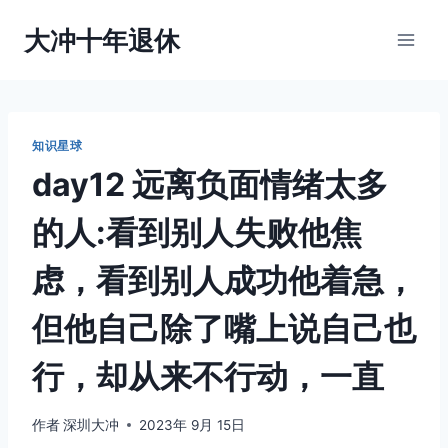
跳
大冲十年退休
到
内
容
知识星球
day12 远离负面情绪太多
的人:看到别人失败他焦
虑，看到别人成功他着急，
但他自己除了嘴上说自己也
行，却从来不行动，一直
作者
深圳大冲
2023年 9月 15日