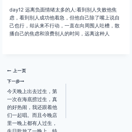
day12 远离负面情绪太多的人:看到别人失败他焦
虑，看到别人成功他着急，但他自己除了嘴上说自
己也行，却从来不行动，一直在向周围人吐槽，散
播自己的焦虑和浪费别人的时间，远离这种人
文
上一页
下一步
章
今天晚上出去过生，第
导
一次在海底捞过生，真
的好热闹，我还跟着他
航
们一起唱。而且今晚店
里一晚上都有人过生，
生日歌放了一晚上，特