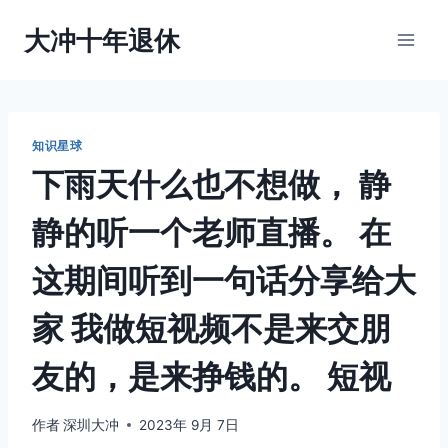
跳
大冲十年退休
到
内
容
知识星球
下雨天什么也不想做， 静
静的听一个老师直播。 在
这期间听到一句话分享给大
家 我做短视频不是来交朋
友的，是来挣钱的。 短视
作者
深圳大冲
2023年 9月 7日