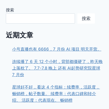
搜索
搜索
近期文章
小号直播也有 6666，7 月份 AI 项目 明天开营。
连续播了 6 天 12 个小时，背部都僵硬了，昨天晚
上落枕了。 7.7-7.8 晚上 还有 AI起势研究院星球
7 月份
星球好不好，看这 4 个指标：续费率，活跃度，
畅销榜，帖子数量。 续费率：代表口碑和转介
绍。 活跃度：代表现在。 畅销榜