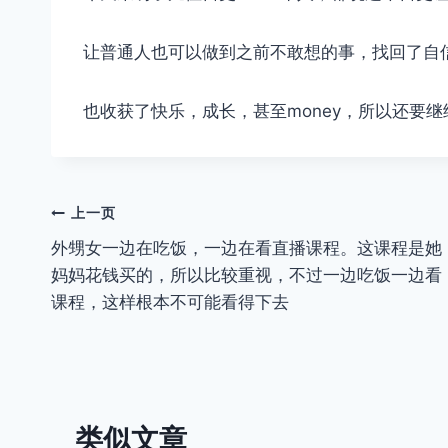
让普通人也可以做到之前不敢想的事，找回了自
也收获了快乐，成长，甚至money，所以还要
文
上一页
外甥女一边在吃饭，一边在看直播课程。这课程是她
章
妈妈花钱买的，所以比较重视，不过一边吃饭一边看
导
课程，这样根本不可能看得下去
航
类似文章