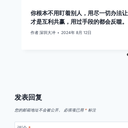
你根本不用盯着别人，用尽一切办法让
才是互利共赢，用过手段的都会反噬。
作者
深圳大冲
2024年 8月 12日
发表回复
您的邮箱地址不会被公开。
必填项已用
*
标注
评论
*