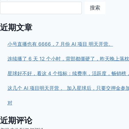
搜索
近期文章
小号直播也有 6666，7 月份 AI 项目 明天开营。
连续播了 6 天 12 个小时，背部都僵硬了，昨天晚上落枕了。 
星球好不好，看这 4 个指标：续费率，活跃度，畅销榜
这几个 AI 项目明天开营， ​ ​加入星球后，只要交押
对
近期评论