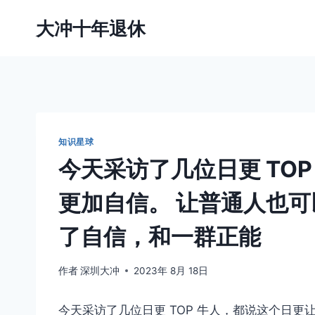
跳
大冲十年退休
到
内
容
知识星球
今天采访了几位日更 TO
更加自信。 让普通人也
了自信，和一群正能
作者
深圳大冲
2023年 8月 18日
今天采访了几位日更 TOP 牛人，都说这个日更