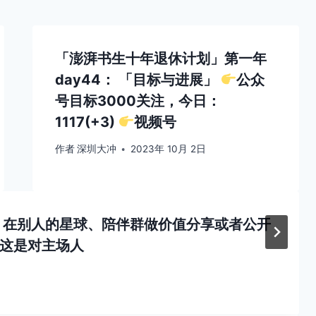
「澎湃书生十年退休计划」第一年
day44： 「目标与进展」
公众
号目标3000关注，今日：
1117(+3)
视频号
作者
深圳大冲
2023年 10月 2日
 在别人的星球、陪伴群做价值分享或者公开
这是对主场人