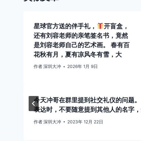
星球官方送的伴手礼，
开盲盒，
还有刘容老师的亲笔签名书，竟然
是刘容老师自己的艺术画。 春有百
花秋有月，夏有凉风冬有雪，大
作者
深圳大冲
2026年 1月 9日
今天冲哥在群里提到社交礼仪的问题。
表达时，不要随意提到其他人的名字，
作者
深圳大冲
2023年 12月 22日