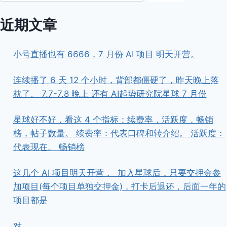
近期文章
小号直播也有 6666，7 月份 AI 项目 明天开营。
连续播了 6 天 12 个小时，背部都僵硬了，昨天晚上落
枕了。 7.7-7.8 晚上 还有 AI起势研究院星球 7 月份
星球好不好，看这 4 个指标：续费率，活跃度，畅销
榜，帖子数量。 续费率：代表口碑和转介绍。 活跃度：
代表现在。 畅销榜
这几个 AI 项目明天开营， ​ ​加入星球后，只要交押金参
加项目(每个项目单独交押金)，打卡后退还，后面一年的
项目都是
对