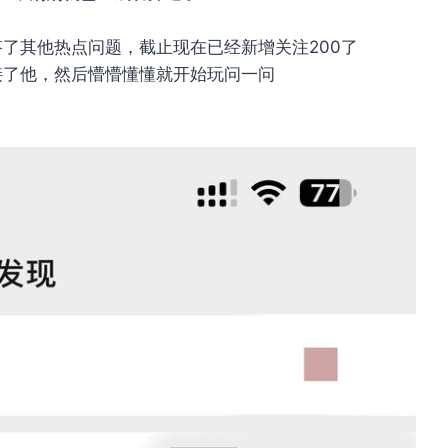
了其他热点问题，截止现在已经新增关注200了
接了他，然后懵懵懂懂就开始玩问一问