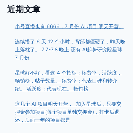
近期文章
小号直播也有 6666，7 月份 AI 项目 明天开营。
连续播了 6 天 12 个小时，背部都僵硬了，昨天晚
上落枕了。 7.7-7.8 晚上 还有 AI起势研究院星球
7 月份
星球好不好，看这 4 个指标：续费率，活跃度，
畅销榜，帖子数量。 续费率：代表口碑和转介
绍。 活跃度：代表现在。 畅销榜
这几个 AI 项目明天开营， ​ ​加入星球后，只要交
押金参加项目(每个项目单独交押金)，打卡后退
还，后面一年的项目都是