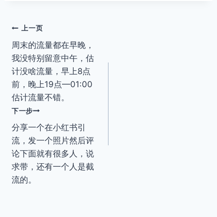
文
上一页
周末的流量都在早晚，
章
我没特别留意中午，估
导
计没啥流量，早上8点
前，晚上19点—01:00
航
估计流量不错。
下一步
分享一个在小红书引
流，发一个照片然后评
论下面就有很多人，说
求带，还有一个人是截
流的。