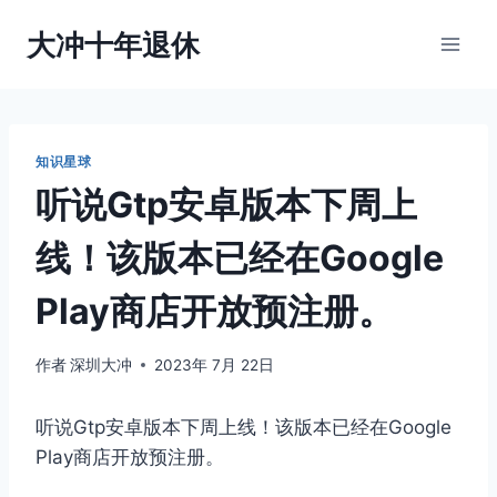
跳
大冲十年退休
到
内
容
知识星球
听说Gtp安卓版本下周上
线！该版本已经在Google
Play商店开放预注册。
作者
深圳大冲
2023年 7月 22日
听说Gtp安卓版本下周上线！该版本已经在Google
Play商店开放预注册。