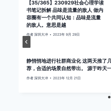
【35/365】230929社会心理学读
书笔记拆解 品味是流量的敌人 做内
容圈有一个共同认知：品味是流量
的敌人。意思是越
作者
深圳大冲
2023年 9月 29日
静悄悄地进行社群商业化 这两天推了
荐，合适的场景自然带出。 源于昨天
作者
深圳大冲
2023年 12月 21日