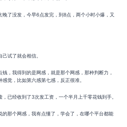
太晚了没发，今早6点发完，到8点，两个小时小爆，又
自己试了就会相信。
点钱，我得到的是网感，就是那个网感，那种判断力，
种感觉，比如第六感第七感，反正很准。
读，已经收到了3次发工资，一个半月上千零花钱到手。
说的那个网感，我有点懂了，学会了，在哪个平台都能