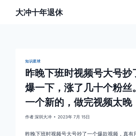
跳
大冲十年退休
到
内
容
知识星球
昨晚下班时视频号大号抄
爆一下，涨了几十个粉丝
一个新的，做完视频太晚
作者
深圳大冲
2023年 7月 15日
昨晚下班时视频号大号抄了一个爆款视频，真有