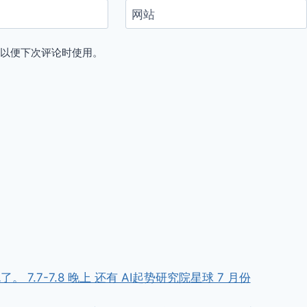
网站
，以便下次评论时使用。
7.7-7.8 晚上 还有 AI起势研究院星球 7 月份