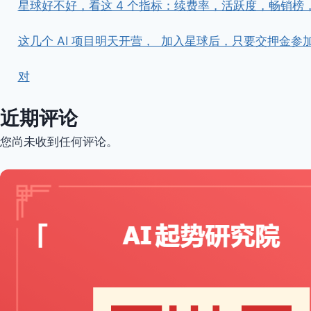
星球好不好，看这 4 个指标：续费率，活跃度，畅销榜
这几个 AI 项目明天开营， ​ ​加入星球后，只要交押
对
近期评论
您尚未收到任何评论。