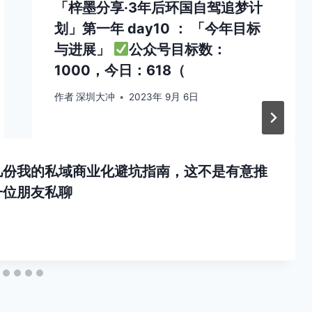
「梓墨分享·3年后环国自驾追梦计
划」第一年 day10 ： 「今年目标
与进展」
公众号目标数：
1000，今日：618（
作者
深圳大冲
2023年 9月 6日
几份我的私域商业化避坑指南，这不是有意推
一位朋友私聊