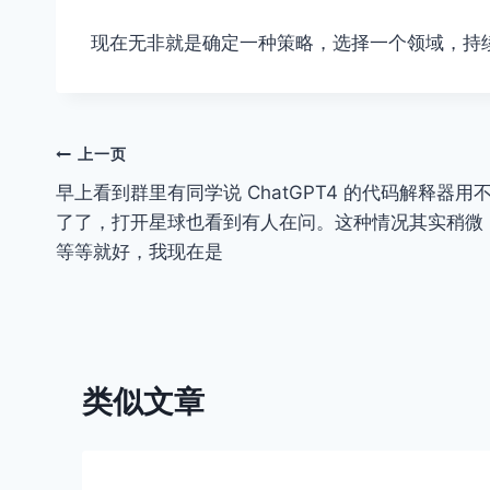
现在无非就是确定一种策略，选择一个领域，持
文
上一页
早上看到群里有同学说 ChatGPT4 的代码解释器用
章
了了，打开星球也看到有人在问。这种情况其实稍微
导
等等就好，我现在是
航
类似文章