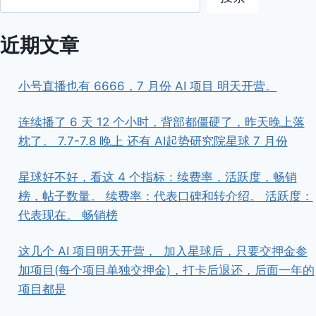
近期文章
小号直播也有 6666，7 月份 AI 项目 明天开营。
连续播了 6 天 12 个小时，背部都僵硬了，昨天晚上落
枕了。 7.7-7.8 晚上 还有 AI起势研究院星球 7 月份
星球好不好，看这 4 个指标：续费率，活跃度，畅销
榜，帖子数量。 续费率：代表口碑和转介绍。 活跃度：
代表现在。 畅销榜
这几个 AI 项目明天开营， ​ ​加入星球后，只要交押金参
加项目(每个项目单独交押金)，打卡后退还，后面一年的
项目都是