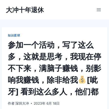
跳
大冲十年退休
到
内
容
知识星球
参加一个活动，写了这么
多，这就是思考，我现在停
不下来，满脑子赚钱，别影
响我赚钱，除非给我
[呲
牙] 看到这么多人，他们都
作者
深圳大冲
2023年 6月 18日