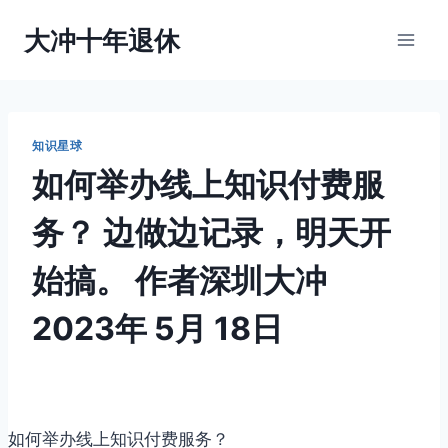
跳
大冲十年退休
到
内
容
知识星球
如何举办线上知识付费服
务？ 边做边记录，明天开
始搞。
作者
深圳大冲
2023年 5月 18日
如何举办线上知识付费服务？