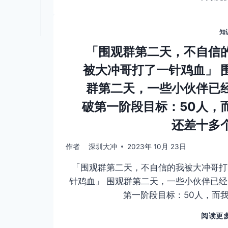
知
「围观群第二天，不自信
被大冲哥打了一针鸡血」 
群第二天，一些小伙伴已
破第一阶段目标：50人，
还差十多
作者
深圳大冲
2023年 10月 23日
「围观群第二天，不自信的我被大冲哥打
针鸡血」 围观群第二天，一些小伙伴已
第一阶段目标：50人，而
阅读更