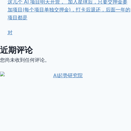
这几个 AI 项目明天开营， ​ ​加入星球后，只要交押金参
加项目(每个项目单独交押金)，打卡后退还，后面一年的
项目都是
对
近期评论
您尚未收到任何评论。