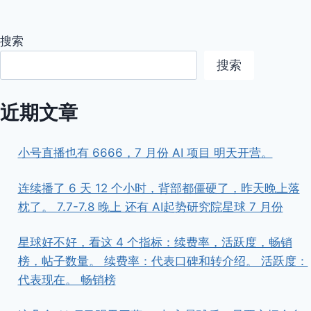
搜索
搜索
近期文章
小号直播也有 6666，7 月份 AI 项目 明天开营。
连续播了 6 天 12 个小时，背部都僵硬了，昨天晚上落
枕了。 7.7-7.8 晚上 还有 AI起势研究院星球 7 月份
星球好不好，看这 4 个指标：续费率，活跃度，畅销
榜，帖子数量。 续费率：代表口碑和转介绍。 活跃度：
代表现在。 畅销榜