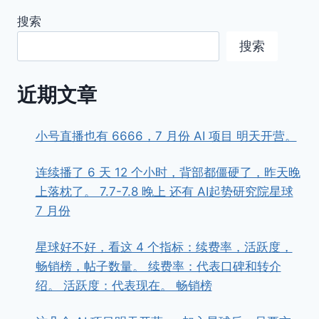
搜索
搜索
近期文章
小号直播也有 6666，7 月份 AI 项目 明天开营。
连续播了 6 天 12 个小时，背部都僵硬了，昨天晚
上落枕了。 7.7-7.8 晚上 还有 AI起势研究院星球
7 月份
星球好不好，看这 4 个指标：续费率，活跃度，
畅销榜，帖子数量。 续费率：代表口碑和转介
绍。 活跃度：代表现在。 畅销榜