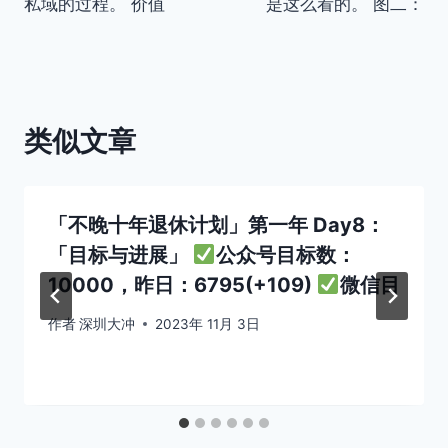
私域的过程。 价值
是这么看的。 图二：
类似文章
「不晚十年退休计划」第一年 Day8：
「目标与进展」
公众号目标数：
10000，昨日：6795(+109)
微信目
作者
深圳大冲
2023年 11月 3日