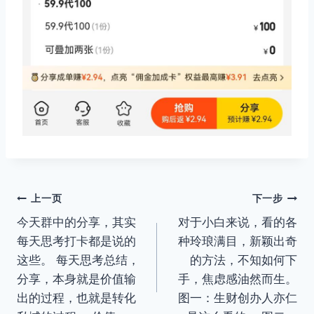
文
上一页
下一步
今天群中的分享，其实
对于小白来说，看的各
章
每天思考打卡都是说的
种玲琅满目，新颖出奇
导
这些。 每天思考总结，
的方法，不知如何下
分享，本身就是价值输
手，焦虑感油然而生。
航
出的过程，也就是转化
图一：生财创办人亦仁