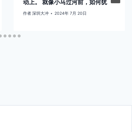
动上。 就像小马过河前，如何犹
作者
深圳大冲
2024年 7月 20日