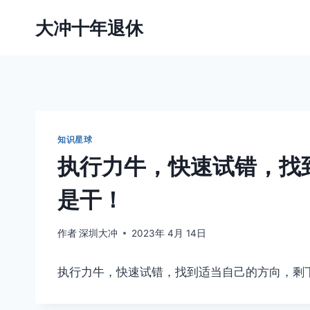
跳
大冲十年退休
到
内
容
知识星球
执行力牛，快速试错，找
是干！
作者
深圳大冲
2023年 4月 14日
执行力牛，快速试错，找到适当自己的方向，剩