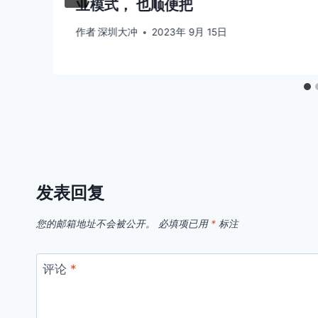
业模式， 也顺便把
作者
深圳大冲
2023年 9月 15日
发表回复
您的邮箱地址不会被公开。
必填项已用
*
标注
评论
*