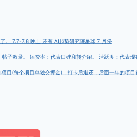
7.7-7.8 晚上 还有 AI起势研究院星球 7 月份
，帖子数量。 续费率：代表口碑和转介绍。 活跃度：代表现
金参加项目(每个项目单独交押金)，打卡后退还，后面一年的项目