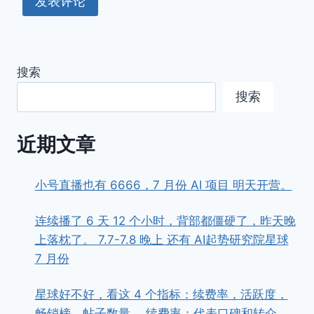
搜索
搜索
近期文章
小号直播也有 6666，7 月份 AI 项目 明天开营。
连续播了 6 天 12 个小时，背部都僵硬了，昨天晚
上落枕了。 7.7-7.8 晚上 还有 AI起势研究院星球
7 月份
星球好不好，看这 4 个指标：续费率，活跃度，
畅销榜，帖子数量。 续费率：代表口碑和转介