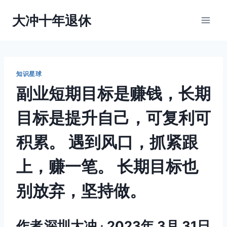
跳
大冲十年退休
到
内
容
知识星球
副业短期目标是赚钱，长期
目标是提升自己，可复利可
积累。 遇到风口，抓紧跟
上，赚一笔。 长期目标也
别放弃，坚持做。
作者
深圳大冲
2023年 3月 31日