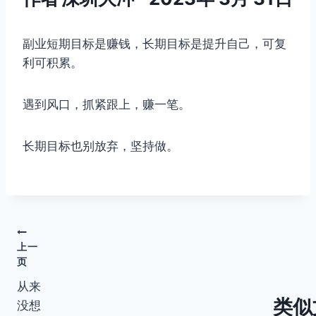
副业短期目标是赚钱，长期目标是提升自己，可复
利可积累。
遇到风口，抓紧跟上，赚一笔。
长期目标也别放弃，坚持做。
文
上一
页
章
从来
导
类似
没想