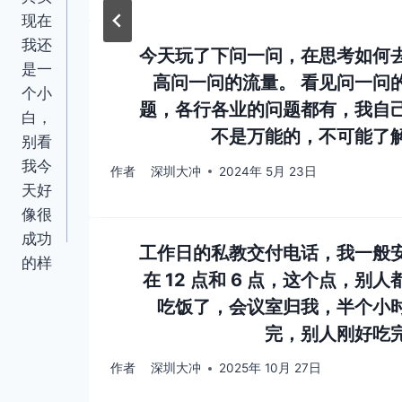
现在
我还
今天玩了下问一问，在思考如何
是一
高问一问的流量。 看见问一问
个小
题，各行各业的问题都有，我自
白，
不是万能的，不可能了
别看
我今
作者
深圳大冲
2024年 5月 23日
天好
像很
成功
工作日的私教交付电话，我一般
的样
在 12 点和 6 点，这个点，别人
吃饭了，会议室归我，半个小
完，别人刚好吃
作者
深圳大冲
2025年 10月 27日