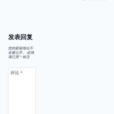
发表回复
您的邮箱地址不
会被公开。
必填
项已用
*
标注
评论
*