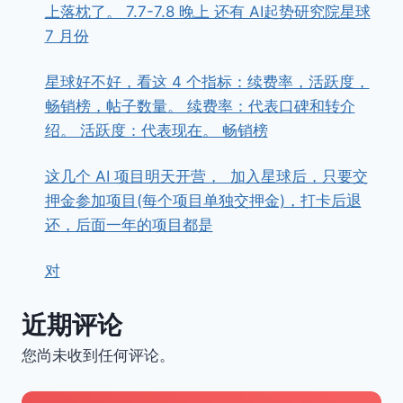
上落枕了。 7.7-7.8 晚上 还有 AI起势研究院星球
7 月份
星球好不好，看这 4 个指标：续费率，活跃度，
畅销榜，帖子数量。 续费率：代表口碑和转介
绍。 活跃度：代表现在。 畅销榜
这几个 AI 项目明天开营， ​ ​加入星球后，只要交
押金参加项目(每个项目单独交押金)，打卡后退
还，后面一年的项目都是
对
近期评论
您尚未收到任何评论。