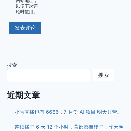
网站地址，
以便下次评
论时使用。
搜索
搜索
近期文章
小号直播也有 6666，7 月份 AI 项目 明天开营。
连续播了 6 天 12 个小时，背部都僵硬了，昨天晚