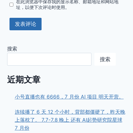
在此浏览器中保存我的显示名称、邮箱地址和网站地
址，以便下次评论时使用。
搜索
搜索
近期文章
小号直播也有 6666，7 月份 AI 项目 明天开营。
连续播了 6 天 12 个小时，背部都僵硬了，昨天晚
上落枕了。 7.7-7.8 晚上 还有 AI起势研究院星球
7 月份