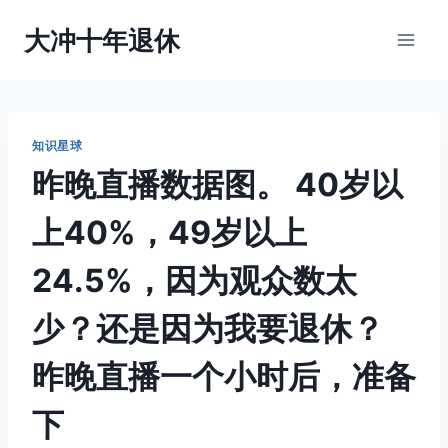
跳
大冲十年退休
到
内
容
知识星球
昨晚直播数据图。 40岁以
上40%，49岁以上
24.5%，因为观众数太
少？还是因为我要退休？
昨晚直播一个小时后，准备
下