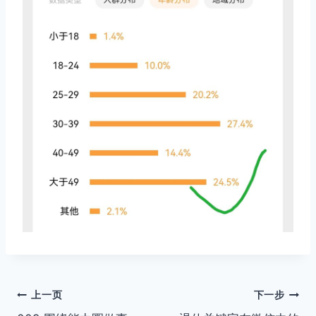
文
上一页
下一步