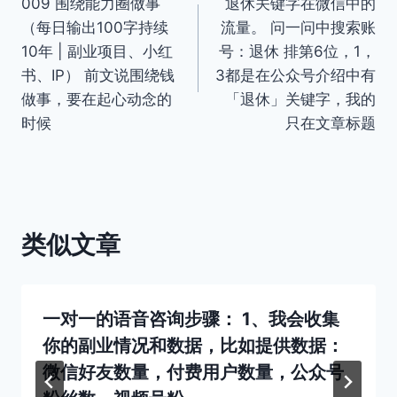
009 围绕能力圈做事
退休关键字在微信中的
章
（每日输出100字持续
流量。 问一问中搜索账
导
10年 | 副业项目、小红
号：退休 排第6位，1，
书、IP） 前文说围绕钱
3都是在公众号介绍中有
航
做事，要在起心动念的
「退休」关键字，我的
时候
只在文章标题
类似文章
一对一的语音咨询步骤： 1、我会收集
你的副业情况和数据，比如提供数据：
微信好友数量，付费用户数量，公众号