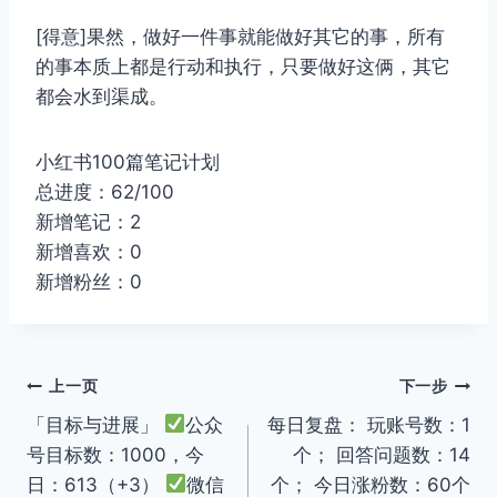
[得意]果然，做好一件事就能做好其它的事，所有
的事本质上都是行动和执行，只要做好这俩，其它
都会水到渠成。
小红书100篇笔记计划
总进度：62/100
新增笔记：2
新增喜欢：0
新增粉丝：0
文
上一页
下一步
「目标与进展」
公众
每日复盘： 玩账号数：1
章
号目标数：1000，今
个； 回答问题数：14
导
日：613（+3）
微信
个； 今日涨粉数：60个