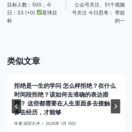
目标人数：500，今
公众号关注、51个视频
航
日：33 (+0)
星球目
号关注 今日思考： 带娃
标
的一
类似文章
拒绝是一生的学问 怎么样拒绝？在什么
时间段拒绝？该如何去准确的表达措
辞？ 这些都需要在人生里面多去接触，
多去经历，才能够
作者
深圳大冲
2025年 1月 15日