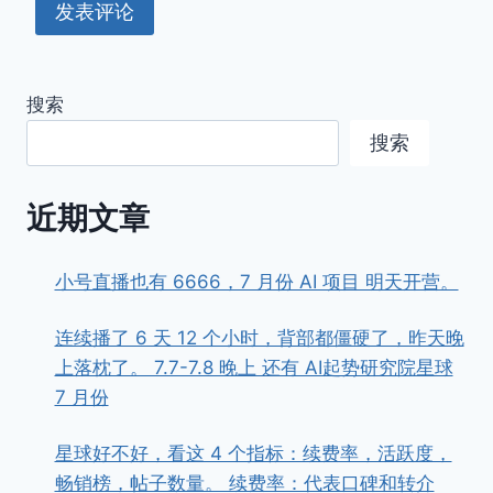
搜索
搜索
近期文章
小号直播也有 6666，7 月份 AI 项目 明天开营。
连续播了 6 天 12 个小时，背部都僵硬了，昨天晚
上落枕了。 7.7-7.8 晚上 还有 AI起势研究院星球
7 月份
星球好不好，看这 4 个指标：续费率，活跃度，
畅销榜，帖子数量。 续费率：代表口碑和转介