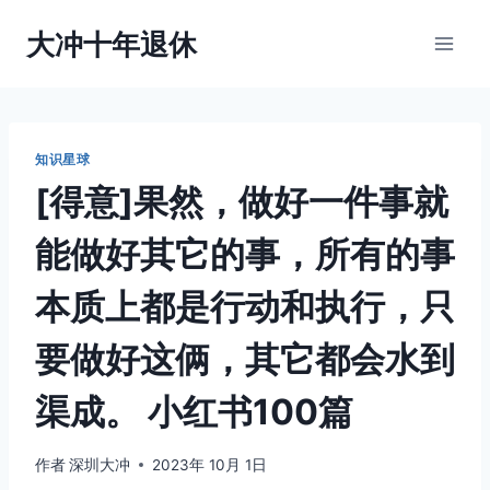
跳
大冲十年退休
到
内
容
知识星球
[得意]果然，做好一件事就
能做好其它的事，所有的事
本质上都是行动和执行，只
要做好这俩，其它都会水到
渠成。 小红书100篇
作者
深圳大冲
2023年 10月 1日