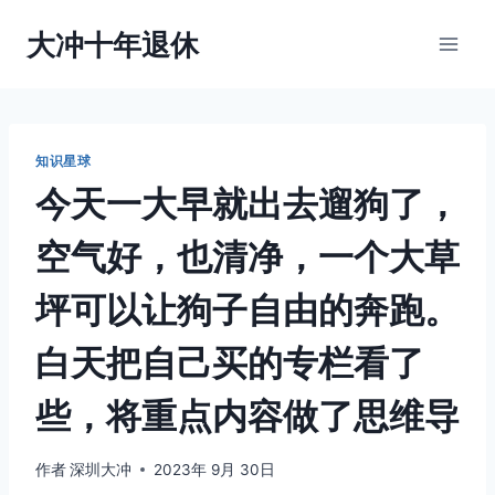
跳
大冲十年退休
到
内
容
知识星球
今天一大早就出去遛狗了，
空气好，也清净，一个大草
坪可以让狗子自由的奔跑。
白天把自己买的专栏看了
些，将重点内容做了思维导
作者
深圳大冲
2023年 9月 30日