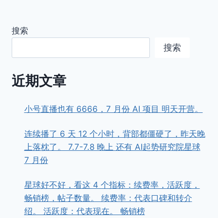
搜索
搜索
近期文章
小号直播也有 6666，7 月份 AI 项目 明天开营。
连续播了 6 天 12 个小时，背部都僵硬了，昨天晚
上落枕了。 7.7-7.8 晚上 还有 AI起势研究院星球
7 月份
星球好不好，看这 4 个指标：续费率，活跃度，
畅销榜，帖子数量。 续费率：代表口碑和转介
绍。 活跃度：代表现在。 畅销榜