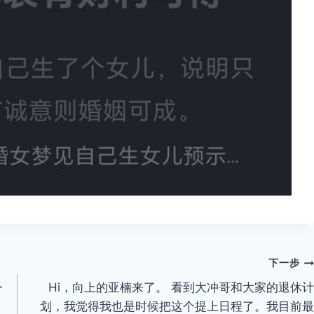
下一步
今
Hi，向上的亚楠来了。 看到大冲哥和大家的退休计
划，我觉得我也是时候把这个提上日程了。我目前最