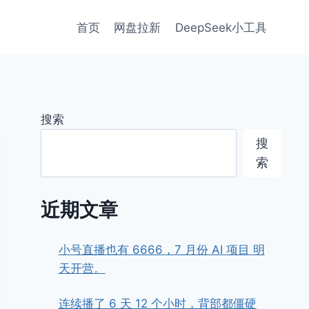
首页
网盘拉新
DeepSeek小工具
搜索
搜
索
近期文章
小号直播也有 6666，7 月份 AI 项目 明
天开营。
连续播了 6 天 12 个小时，背部都僵硬