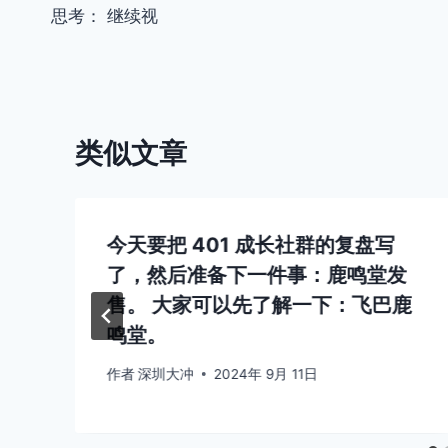
导
思考： 继续视
航
类似文章
今天要把 401 成长社群的复盘写
了，然后准备下一件事：鹿鸣堂发
售。 大家可以先了解一下：飞巴鹿
鸣堂。
作者
深圳大冲
2024年 9月 11日