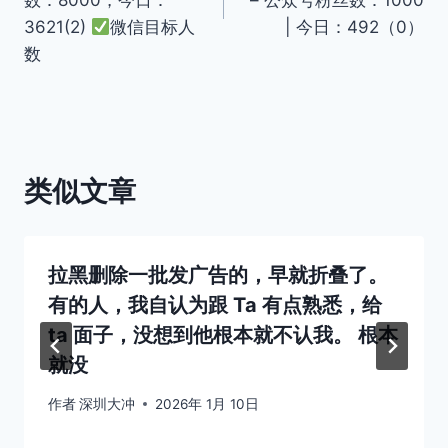
数：8000，今日：
– 公众号粉丝数：1000
航
3621(2)
微信目标人
| 今日：492（0）
数
类似文章
拉黑删除一批发广告的，早就折叠了。
有的人，我自认为跟 Ta 有点熟悉，给
ta 面子，没想到他根本就不认我。 根本
就没
作者
深圳大冲
2026年 1月 10日