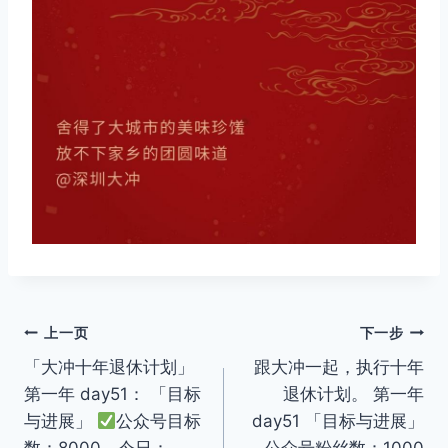
文
上一页
下一步
「大冲十年退休计划」
跟大冲一起，执行十年
章
第一年 day51： 「目标
退休计划。 第一年
导
与进展」
公众号目标
day51 「目标与进展」