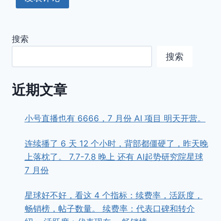
搜索
搜索
近期文章
小号直播也有 6666，7 月份 AI 项目 明天开营。
连续播了 6 天 12 个小时，背部都僵硬了，昨天晚
上落枕了。 7.7-7.8 晚上 还有 AI起势研究院星球
7 月份
星球好不好，看这 4 个指标：续费率，活跃度，
畅销榜，帖子数量。 续费率：代表口碑和转介