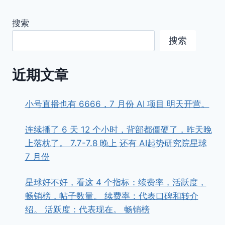
搜索
搜索
近期文章
小号直播也有 6666，7 月份 AI 项目 明天开营。
连续播了 6 天 12 个小时，背部都僵硬了，昨天晚
上落枕了。 7.7-7.8 晚上 还有 AI起势研究院星球
7 月份
星球好不好，看这 4 个指标：续费率，活跃度，
畅销榜，帖子数量。 续费率：代表口碑和转介
绍。 活跃度：代表现在。 畅销榜