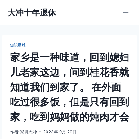
跳
大冲十年退休
到
内
容
知识星球
家乡是一种味道，回到媳妇
儿老家这边，问到桂花香就
知道我们到家了。 在外面
吃过很多饭，但是只有回到
家，吃到妈妈做的炖肉才会
作者
深圳大冲
2023年 9月 29日