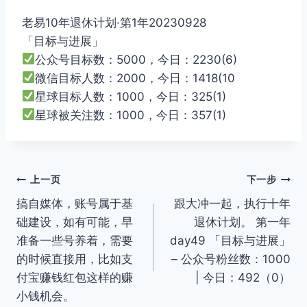
老易10年退休计划·第1年20230928
「目标与进展」
公众号目标数：5000，今日：2230(6)
微信目标人数：2000，今日：1418(10
星球目标人数：1000，今日：325(1)
星球被关注数：1000，今日：357(1)
文
上一页
下一步
搞自媒体，账号属于基
跟大冲一起，执行十年
章
础建设，如有可能，早
退休计划。 第一年
导
准备一些号养着，需要
day49 「目标与进展」
的时候直接用，比如支
– 公众号粉丝数：1000
航
付宝赚钱红包这样的赚
| 今日：492（0）
小钱机会。