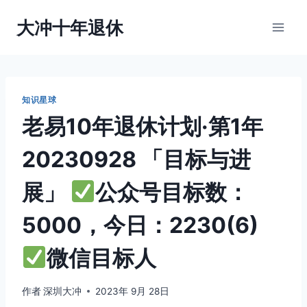
跳
大冲十年退休
到
内
容
知识星球
老易10年退休计划·第1年
20230928 「目标与进
展」
公众号目标数：
5000，今日：2230(6)
微信目标人
作者
深圳大冲
2023年 9月 28日