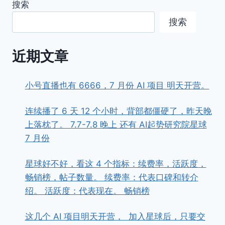
搜索
搜索
近期文章
小号直播也有 6666，7 月份 AI 项目 明天开营。
连续播了 6 天 12 个小时，背部都僵硬了，昨天晚
上落枕了。 7.7-7.8 晚上 还有 AI起势研究院星球
7 月份
星球好不好，看这 4 个指标：续费率，活跃度，
畅销榜，帖子数量。 续费率：代表口碑和转介
绍。 活跃度：代表现在。 畅销榜
这几个 AI 项目明天开营， ​ ​加入星球后，只要交