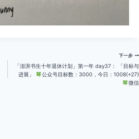
下一步
「澎湃书生十年退休计划」第一年 day37： 「目标与
进展」
公众号目标数：3000，今日：1008(+27)
微信