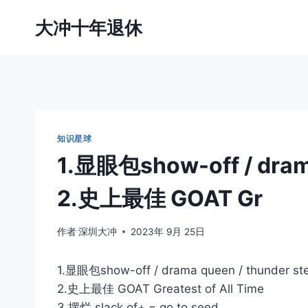
跳
大冲十年退休
到
内
容
知识星球
1.显眼包show-off / drama
2.史上最佳 GOAT Gr
作者
深圳大冲
2023年 9月 25日
1.显眼包show-off / drama queen / thunder ste
2.史上最佳 GOAT Greatest of All Time
3.摆烂 slack of+ = go to seed