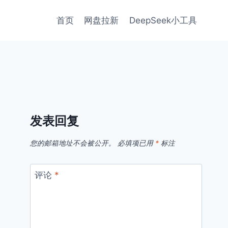
首页
网盘拉新
DeepSeek小工具
发表回复
您的邮箱地址不会被公开。
必填项已用
*
标注
评论
*