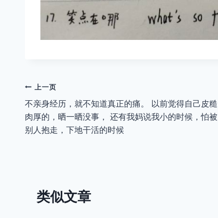
文
上一页
不亲身经历，就不知道真正的痛。 以前觉得自己皮糙
章
肉厚的，晒一晒没事， 还有我妈说我小的时候，怕被
导
别人抱走，下地干活的时候
航
类似文章