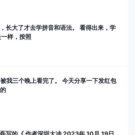
，长大了才去学拼音和语法。 看得出来，学
是一样，按照
，被我三个晚上看完了。 今天分享一下发红包
室的
磊写的《
作者
深圳大冲
2023年 10月 19日