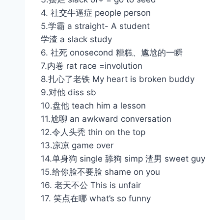
4. 社交牛逼症 people person
5.学霸 a straight- A student
学渣 a slack study
6. 社死 onosecond 糟糕、尴尬的一瞬
7.内卷 rat race =involution
8.扎心了老铁 My heart is broken buddy
9.对他 diss sb
10.盘他 teach him a lesson
11.尬聊 an awkward conversation
12.令人头秃 thin on the top
13.凉凉 game over
14.单身狗 single 舔狗 simp 渣男 sweet guy
15.给你脸不要脸 shame on you
16. 老天不公 This is unfair
17. 笑点在哪 what’s so funny