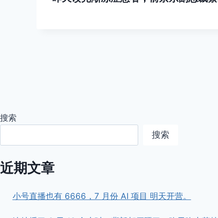
搜索
搜索
近期文章
小号直播也有 6666，7 月份 AI 项目 明天开营。