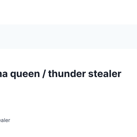
 queen / thunder stealer
aler