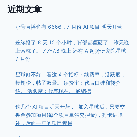
近期文章
小号直播也有 6666，7 月份 AI 项目 明天开营。
连续播了 6 天 12 个小时，背部都僵硬了，昨天晚
上落枕了。 7.7-7.8 晚上 还有 AI起势研究院星球
7 月份
星球好不好，看这 4 个指标：续费率，活跃度，
畅销榜，帖子数量。 续费率：代表口碑和转介
绍。 活跃度：代表现在。 畅销榜
这几个 AI 项目明天开营， ​ ​加入星球后，只要交
押金参加项目(每个项目单独交押金)，打卡后退
还，后面一年的项目都是