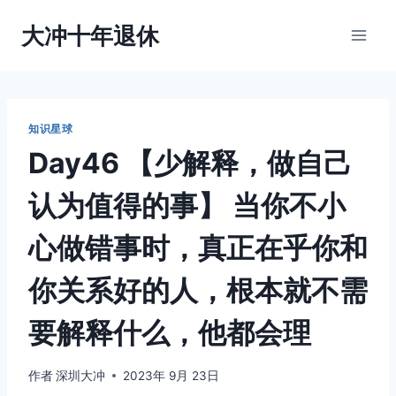
跳
大冲十年退休
到
内
容
知识星球
Day46 【少解释，做自己
认为值得的事】 当你不小
心做错事时，真正在乎你和
你关系好的人，根本就不需
要解释什么，他都会理
作者
深圳大冲
2023年 9月 23日