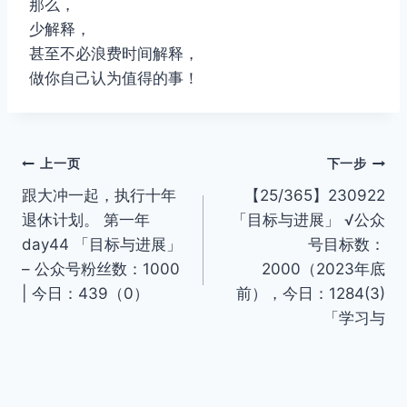
那么，
少解释，
甚至不必浪费时间解释，
做你自己认为值得的事！
文
上一页
下一步
跟大冲一起，执行十年
【25/365】230922
章
退休计划。 第一年
「目标与进展」 √公众
导
day44 「目标与进展」
号目标数：
– 公众号粉丝数：1000
2000（2023年底
航
| 今日：439（0）
前），今日：1284(3)
「学习与