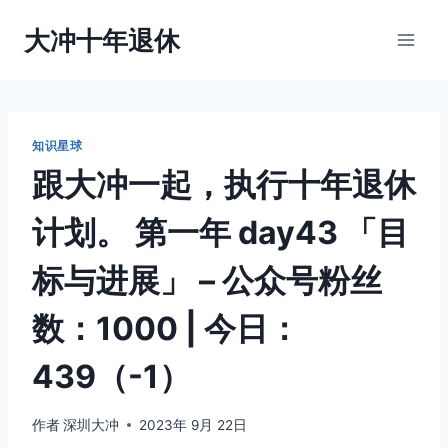
跳
大冲十年退休
到
内
容
知识星球
跟大冲一起，执行十年退休
计划。 第一年 day43 「目
标与进展」 – 公众号粉丝
数：1000 | 今日：
439（-1）
作者
深圳大冲
2023年 9月 22日