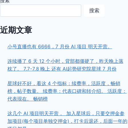
搜索
搜索
近期文章
小号直播也有 6666，7 月份 AI 项目 明天开营。
连续播了 6 天 12 个小时，背部都僵硬了，昨天晚上落
枕了。 7.7-7.8 晚上 还有 AI起势研究院星球 7 月份
星球好不好，看这 4 个指标：续费率，活跃度，畅销
榜，帖子数量。 续费率：代表口碑和转介绍。 活跃度：
代表现在。 畅销榜
这几个 AI 项目明天开营， ​ ​加入星球后，只要交押金参
加项目(每个项目单独交押金)，打卡后退还，后面一年的