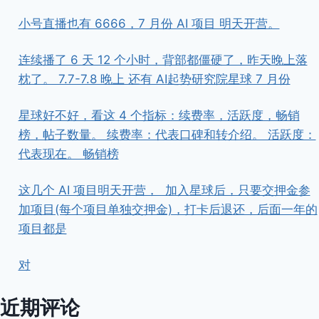
小号直播也有 6666，7 月份 AI 项目 明天开营。
连续播了 6 天 12 个小时，背部都僵硬了，昨天晚上落
枕了。 7.7-7.8 晚上 还有 AI起势研究院星球 7 月份
星球好不好，看这 4 个指标：续费率，活跃度，畅销
榜，帖子数量。 续费率：代表口碑和转介绍。 活跃度：
代表现在。 畅销榜
这几个 AI 项目明天开营， ​ ​加入星球后，只要交押金参
加项目(每个项目单独交押金)，打卡后退还，后面一年的
项目都是
对
近期评论