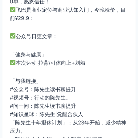
0单，感恩信任！
飞巴是商业定位与商业认知入门，今晚涨价，目
前¥29.9：
公众号日更文章：
「健身与健康」
本次运动 拉背/引体向上+划船
「与我链接」
#公众号：陈先生读书聊提升
#视频号：行动的陈先生。
#问一问：陈先生读书聊提升
#知识星球：陈先生|觉醒合伙人
「陈先生十年退休计划」：从23年开始，减少精神
压力。