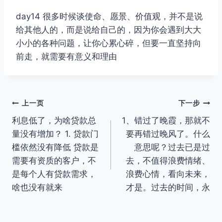
day14 很多时候谈使命、愿景、价值观，并不是说
给其他人的，而是说给自己的，因为你会遇到大大
小小的各种问题，让你心累心碎，但要一直坚持向
前走，就需要有意义和理由
文
上一页
下一步
利息低了，为啥贷款总
1、错过了晚霞，那就不
章
量没有增加？ 1. 贷款门
要再错过晚风了。什么
导
槛依然没有降低 贷款是
意思呢？过去已是过
需要有资质的客户，不
去，不值得浪费情绪、
航
是每个人有贷款需求，
浪费心情，看向未来，
啥也没有就来
才是。过去的时间，永