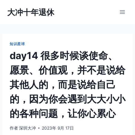
跳
大冲十年退休
到
内
容
知识星球
day14 很多时候谈使命、
愿景、价值观，并不是说给
其他人的，而是说给自己
的，因为你会遇到大大小小
的各种问题，让你心累心
作者
深圳大冲
2023年 9月 17日