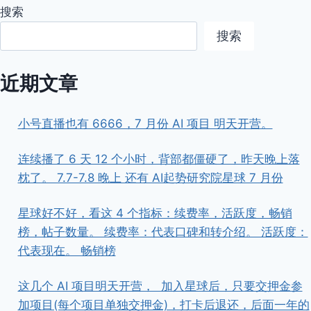
搜索
搜索
近期文章
小号直播也有 6666，7 月份 AI 项目 明天开营。
连续播了 6 天 12 个小时，背部都僵硬了，昨天晚上落
枕了。 7.7-7.8 晚上 还有 AI起势研究院星球 7 月份
星球好不好，看这 4 个指标：续费率，活跃度，畅销
榜，帖子数量。 续费率：代表口碑和转介绍。 活跃度：
代表现在。 畅销榜
这几个 AI 项目明天开营， ​ ​加入星球后，只要交押金参
加项目(每个项目单独交押金)，打卡后退还，后面一年的