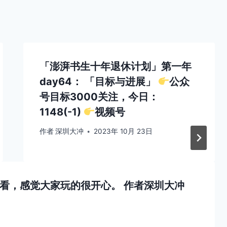
「澎湃书生十年退休计划」第一年
day64： 「目标与进展」
公众
号目标3000关注，今日：
1148(-1)
视频号
作者
深圳大冲
2023年 10月 23日
看看，感觉大家玩的很开心。
作者
深圳大冲