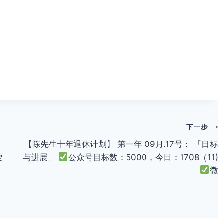
下一步
【陈先生十年退休计划】 第一年 09月.17号： 「目标
要
与进展」
公众号目标数：5000，今日：1708（11)
微