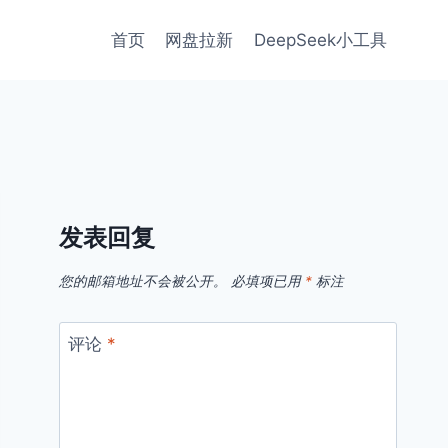
首页
网盘拉新
DeepSeek小工具
发表回复
您的邮箱地址不会被公开。
必填项已用
*
标注
评论
*