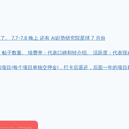
7.7-7.8 晚上 还有 AI起势研究院星球 7 月份
，帖子数量。 续费率：代表口碑和转介绍。 活跃度：代表现
金参加项目(每个项目单独交押金)，打卡后退还，后面一年的项目