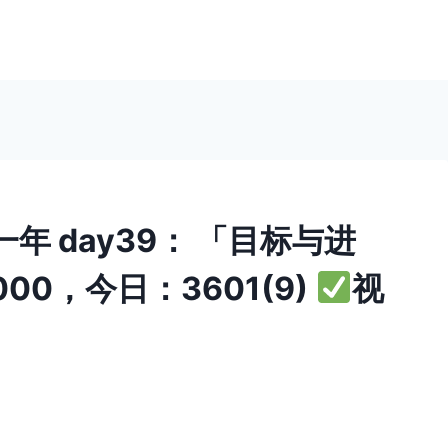
 day39： 「目标与进
00，今日：3601(9)
视