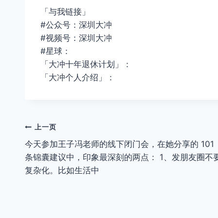
「与我链接」
#公众号：深圳大冲
#视频号：深圳大冲
#星球：
「大冲十年退休计划」：
「大冲个人介绍」：
文
上一页
今天参加王子冯老师的线下闭门会，在她分享的 101
章
条锦囊建议中，印象最深刻的两点： 1、发朋友圈不
导
复杂化。比如生活中
航