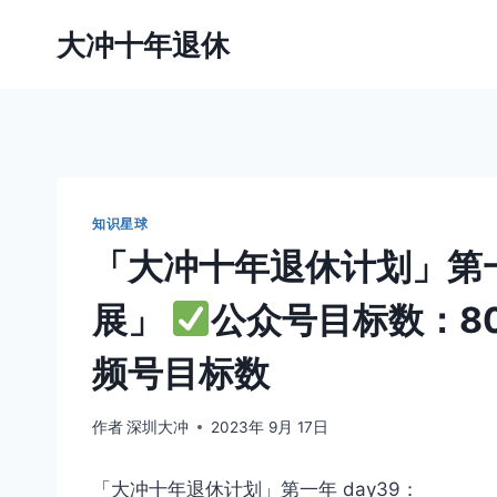
跳
大冲十年退休
到
内
容
知识星球
「大冲十年退休计划」第一年
展」
公众号目标数：80
频号目标数
作者
深圳大冲
2023年 9月 17日
「大冲十年退休计划」第一年 day39：