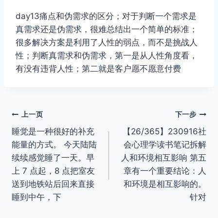
day13痛点和伪需求的区分；对于判断一个需求是
真需求还是伪需求，很难总结出一个简单的标准；
很多解决方案是利用了人性的弱点，而不是挑战人
性；判断真需求和伪需求，第一是从人性角度看，
有没有违背人性；第二就是客户愿不愿意付费
文
上一页
下一步
睡觉是一种很好的补充
【26/365】230916社
章
能量的方式。 今天陆陆
会心理学读书笔记拆解
导
续续感觉睡了一天。早
人和环境相互影响 第五
上 7 点起，8 点把室友
章有一个重要结论：人
航
送到地铁站后回来直接
和环境是相互影响的。
睡到中午，下
针对