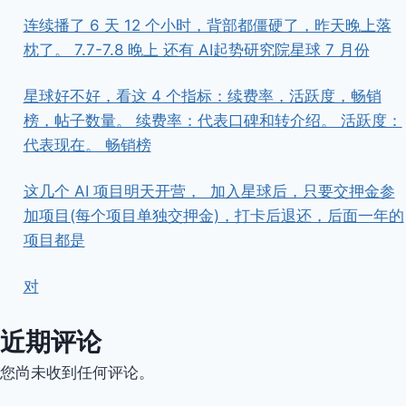
连续播了 6 天 12 个小时，背部都僵硬了，昨天晚上落
枕了。 7.7-7.8 晚上 还有 AI起势研究院星球 7 月份
星球好不好，看这 4 个指标：续费率，活跃度，畅销
榜，帖子数量。 续费率：代表口碑和转介绍。 活跃度：
代表现在。 畅销榜
这几个 AI 项目明天开营， ​ ​加入星球后，只要交押金参
加项目(每个项目单独交押金)，打卡后退还，后面一年的
项目都是
对
近期评论
您尚未收到任何评论。