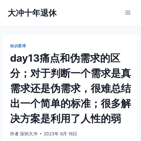
跳
大冲十年退休
到
内
容
知识星球
day13痛点和伪需求的区
分；对于判断一个需求是真
需求还是伪需求，很难总结
出一个简单的标准；很多解
决方案是利用了人性的弱
作者
深圳大冲
2023年 9月 16日