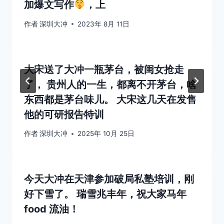
加爆文写作
，上
作者
深圳大冲
2023年 8月 11日
大宋送了大冲一瓶茅台，被闺女抢走
了， 贵州人的一生，都离不开茅台，啥
东西都是茅台味儿。 大宋这几天在发售
他的可研报告特训
作者
深圳大冲
2025年 10月 25日
今天大冲在天津参加破局私塾培训，刚
好下雪了。 瑞雪兆丰年，祝大家马年
food 流油！