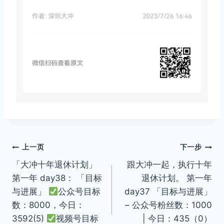
文
上一页
下一步
「大冲十年退休计划」
跟大冲一起，执行十年
章
第一年 day38： 「目标
退休计划。 第一年
导
与进展」
公众号目标
day37 「目标与进展」
数：8000，今日：
– 公众号粉丝数：1000
航
3592(5)
视频号目标
| 今日：435（0）