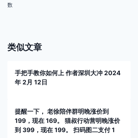
数
类似文章
手把手教你如何上
作者
深圳大冲
2024
年 2月 12日
提醒一下， 老徐陪伴群明晚涨价到
199，现在 169。 猫叔行动营明晚涨价
到 399，现在 199。 扫码图二支付 1