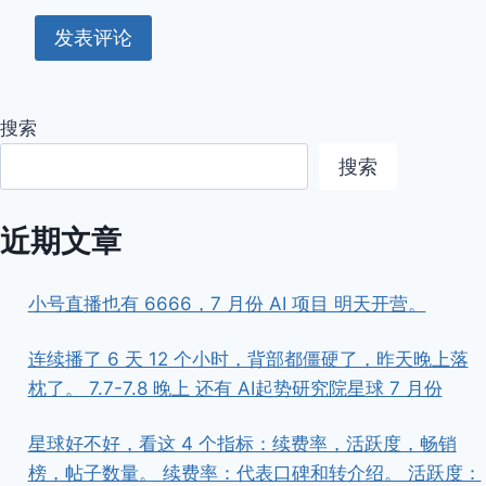
搜索
搜索
近期文章
小号直播也有 6666，7 月份 AI 项目 明天开营。
连续播了 6 天 12 个小时，背部都僵硬了，昨天晚上落
枕了。 7.7-7.8 晚上 还有 AI起势研究院星球 7 月份
星球好不好，看这 4 个指标：续费率，活跃度，畅销
榜，帖子数量。 续费率：代表口碑和转介绍。 活跃度：