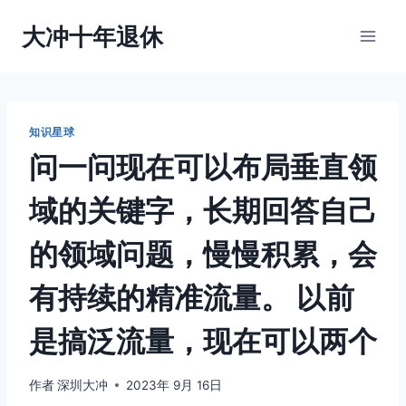
跳
大冲十年退休
到
内
容
知识星球
问一问现在可以布局垂直领
域的关键字，长期回答自己
的领域问题，慢慢积累，会
有持续的精准流量。 以前
是搞泛流量，现在可以两个
作者
深圳大冲
2023年 9月 16日