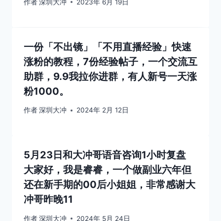
作者
深圳大冲
2023年 6月 19日
一份「不出镜」「不用直播经验」快速
涨粉的教程，7份经验帖子，一个交流互
助群，9.9我拉你进群，有人新号一天涨
粉1000。
作者
深圳大冲
2024年 2月 12日
5月23日和大冲哥语音咨询1小时复盘
大家好，我是睿睿，一个做副业六年但
还在新手期的00后小姐姐，非常感谢大
冲哥昨晚11
作者
深圳大冲
2024年 5月 24日