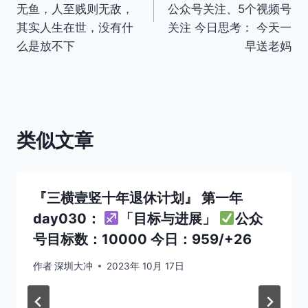
无鱼，人至贱则无敌，
公众号关注、5个视频号
航
其实人生在世，没有什
关注 今日思考： 今天一
么是放不下
早送老妈
类似文章
『三横壹竖十年退休计划』 第一年
day030：
「目标与进展」
公众
号目标数：10000 今日：959/+26
作者
深圳大冲
2023年 10月 17日