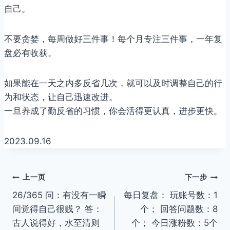
自己。
不要贪婪，每周做好三件事！每个月专注三件事，一年复
盘必有收获。
如果能在一天之内多反省几次，就可以及时调整自己的行
为和状态，让自己迅速改进。
一旦养成了勤反省的习惯，你会活得更认真，进步更快。
2023.09.16
文
上一页
下一步
26/365 问：有没有一瞬
每日复盘： 玩账号数：1
章
间觉得自己很贱？ 答：
个； 回答问题数：8
导
古人说得好，水至清则
个； 今日涨粉数：5个