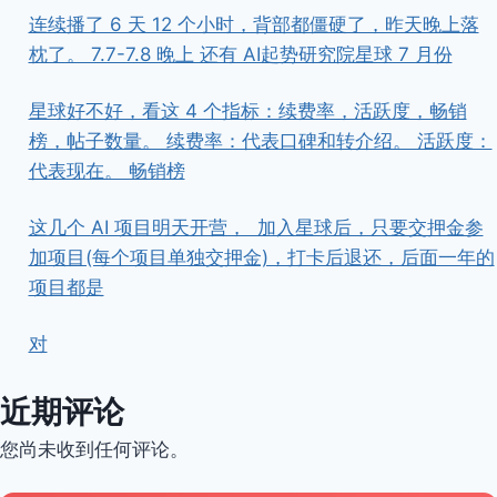
连续播了 6 天 12 个小时，背部都僵硬了，昨天晚上落
枕了。 7.7-7.8 晚上 还有 AI起势研究院星球 7 月份
星球好不好，看这 4 个指标：续费率，活跃度，畅销
榜，帖子数量。 续费率：代表口碑和转介绍。 活跃度：
代表现在。 畅销榜
这几个 AI 项目明天开营， ​ ​加入星球后，只要交押金参
加项目(每个项目单独交押金)，打卡后退还，后面一年的
项目都是
对
近期评论
您尚未收到任何评论。