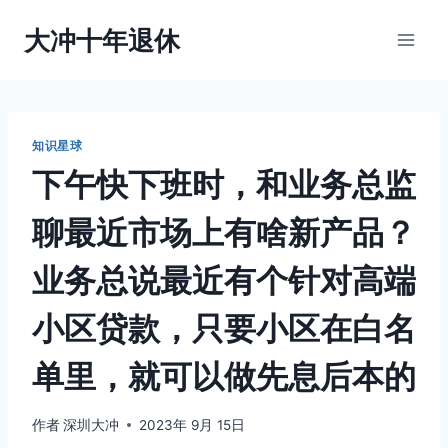
跳
大冲十年退休
到
内
容
知识星球
下午快下班时，和业务总监
聊最近市场上有啥新产品？
业务总说最近有个针对高端
小区贷款，只要小区在白名
单里，就可以做先息后本的
作者
深圳大冲
2023年 9月 15日