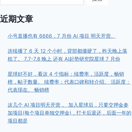
近期文章
小号直播也有 6666，7 月份 AI 项目 明天开营。
连续播了 6 天 12 个小时，背部都僵硬了，昨天晚上落
枕了。 7.7-7.8 晚上 还有 AI起势研究院星球 7 月份
星球好不好，看这 4 个指标：续费率，活跃度，畅销
榜，帖子数量。 续费率：代表口碑和转介绍。 活跃度：
代表现在。 畅销榜
这几个 AI 项目明天开营， ​ ​加入星球后，只要交押金参
加项目(每个项目单独交押金)，打卡后退还，后面一年的
项目都是