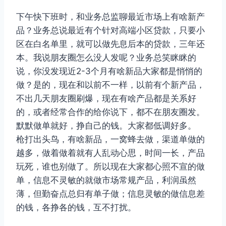
下午快下班时，和业务总监聊最近市场上有啥新产
品？业务总说最近有个针对高端小区贷款，只要小
区在白名单里，就可以做先息后本的贷款，三年还
本。我说朋友圈怎么没人发呢？业务总笑眯眯的
说，你没发现近2-3个月有啥新品大家都是悄悄的
做？是的，现在和以前不一样，以前有个新产品，
不出几天朋友圈刷爆，现在有啥产品都是关系好
的，或者经常合作的给你说下，都不在朋友圈发。
默默做单就好，挣自己的钱。大家都低调好多。
枪打出头鸟，有啥新品，一窝蜂去做，渠道单做的
越多，做着做着就有人乱动心思，时间一长，产品
玩死，谁也别做了。所以现在大家都心照不宣的做
单，信息不灵敏的就做市场常规产品，利润虽然
薄，但勤奋点总归有单子做；信息灵敏的做信息差
的钱，各挣各的钱，互不打扰。