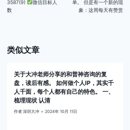
3587(9)
微信目标人
单。 但是有一个新的现
数
象：这周每天有赞赏
类似文章
关于大冲老师分享的和普神咨询的复
盘，读后有感。 如何做个人IP，其实千
人千面，每个人都有自己的特色。 一、
梳理现状 认清
作者
深圳大冲
2024年 10月 11日