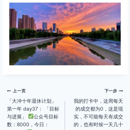
文
上一页
下一步
「大冲十年退休计划」
我的打卡中，这周每天
章
第一年 day37： 「目标
的成交都为0，这是现
导
与进展」
公众号目标
实，不可能每天有成交
数：8000，今日：
的，也有时候一天几十
航