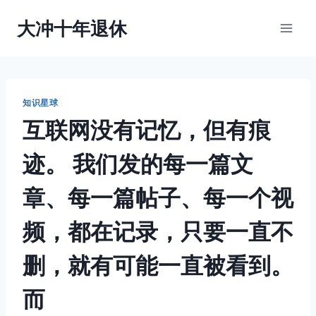
跳
大冲十年退休
到
内
容
知识星球
互联网没有记忆，但有痕
迹。 我们发的每一篇文
章、每一篇帖子、每一个视
频，都在记录，只要一直不
删，就有可能一直被看到。
而