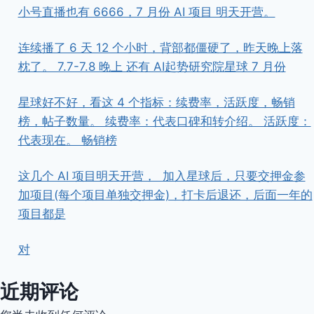
小号直播也有 6666，7 月份 AI 项目 明天开营。
连续播了 6 天 12 个小时，背部都僵硬了，昨天晚上落
枕了。 7.7-7.8 晚上 还有 AI起势研究院星球 7 月份
星球好不好，看这 4 个指标：续费率，活跃度，畅销
榜，帖子数量。 续费率：代表口碑和转介绍。 活跃度：
代表现在。 畅销榜
这几个 AI 项目明天开营， ​ ​加入星球后，只要交押金参
加项目(每个项目单独交押金)，打卡后退还，后面一年的
项目都是
对
近期评论