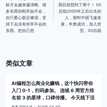
章
标才会越来越清晰。很
我目前想到了两个！ 00
导
多东西你刚开始不会，
后指2000年之后出生的
但只要心脏足够强，坚
人，那时中国飞速发
航
持下去没有你学不会的
展，申奥成功，加入世
东西。把自己想
贸，00后就
类似文章
AI编程怎么商业化赚钱，这个快闪带你
入门 0-1，扫码参加。 连续 6 周官方排
名前 3 的星球，口碑传播。 今天线下活
作者
深圳大冲
2025年 5月 5日