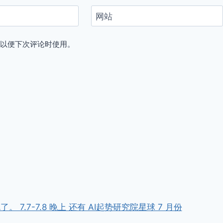
网站
，以便下次评论时使用。
7.7-7.8 晚上 还有 AI起势研究院星球 7 月份