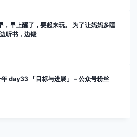
早，早上醒了，要起来玩。 为了让妈妈多睡
边听书，边锻
day33 「目标与进展」 – 公众号粉丝