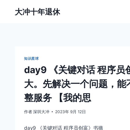
跳
大冲十年退休
到
内
容
知识星球
day9 《关键对话 程序员
大。先解决一个问题，能
整服务 【我的思
作者
深圳大冲
2023年 9月 12日
day9 《关键对话 程序员创富》书摘