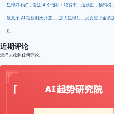
星球好不好，看这 4 个指标：续费率，活跃度，畅销榜
这几个 AI 项目明天开营， ​ ​加入星球后，只要交押
对
近期评论
您尚未收到任何评论。