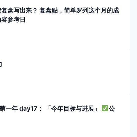
把复盘写出来？ 复盘贴，简单罗列这个月的成
内容参考日
约
一年 day17： 「今年目标与进展」
公