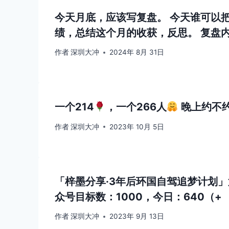
今天月底，应该写复盘。 今天谁可以
绩，总结这个月的收获，反思。 复盘
作者
深圳大冲
2024年 8月 31日
一个214
，一个266人
晚上约不
作者
深圳大冲
2023年 10月 5日
「梓墨分享·3年后环国自驾追梦计划」第
众号目标数：1000，今日：640（+
作者
深圳大冲
2023年 9月 13日