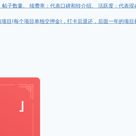
，帖子数量。 续费率：代表口碑和转介绍。 活跃度：代表现
金参加项目(每个项目单独交押金)，打卡后退还，后面一年的项目