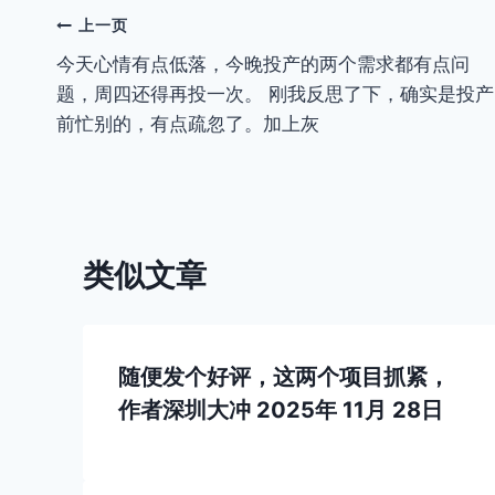
文
上一页
今天心情有点低落，今晚投产的两个需求都有点问
章
题，周四还得再投一次。 刚我反思了下，确实是投产
导
前忙别的，有点疏忽了。加上灰
航
类似文章
随便发个好评，这两个项目抓紧，
作者
深圳大冲
2025年 11月 28日