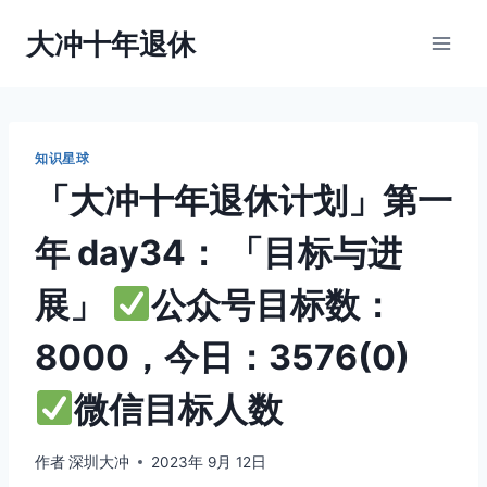
跳
大冲十年退休
到
内
容
知识星球
「大冲十年退休计划」第一
年 day34： 「目标与进
展」
公众号目标数：
8000，今日：3576(0)
微信目标人数
作者
深圳大冲
2023年 9月 12日