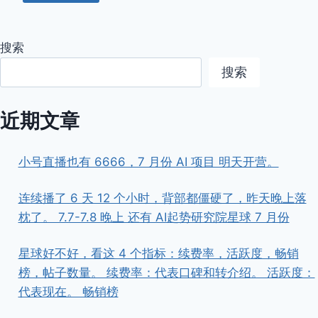
搜索
搜索
近期文章
小号直播也有 6666，7 月份 AI 项目 明天开营。
连续播了 6 天 12 个小时，背部都僵硬了，昨天晚上落
枕了。 7.7-7.8 晚上 还有 AI起势研究院星球 7 月份
星球好不好，看这 4 个指标：续费率，活跃度，畅销
榜，帖子数量。 续费率：代表口碑和转介绍。 活跃度：
代表现在。 畅销榜