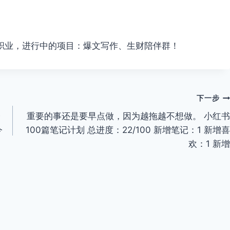
职业，进行中的项目：爆文写作、生财陪伴群！
下一步
今
重要的事还是要早点做，因为越拖越不想做。 小红书
今
100篇笔记计划 总进度：22/100 新增笔记：1 新增喜
欢：1 新增