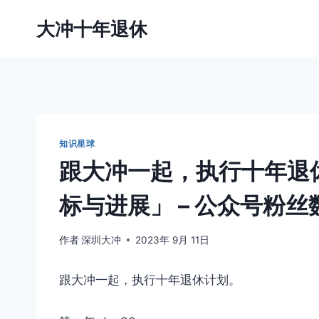
跳
大冲十年退休
到
内
容
知识星球
跟大冲一起，执行十年退休计
标与进展」 – 公众号粉丝数：
作者
深圳大冲
2023年 9月 11日
跟大冲一起，执行十年退休计划。