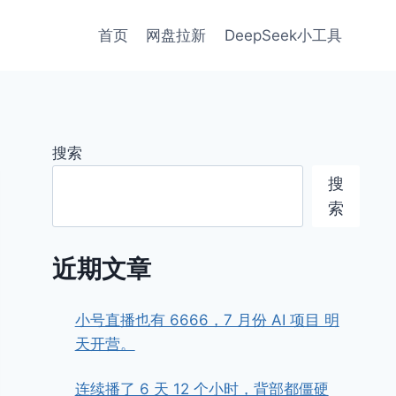
首页
网盘拉新
DeepSeek小工具
搜索
搜
索
近期文章
小号直播也有 6666，7 月份 AI 项目 明
天开营。
连续播了 6 天 12 个小时，背部都僵硬