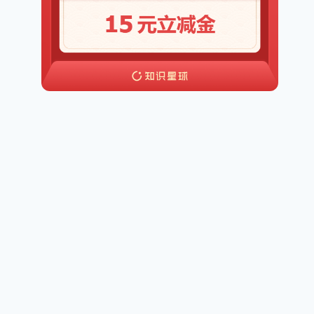
1.31晚上，我分享了2023副业复盘
(回复1送你PDF)，很多人去找老徐
要免费帮忙做事：
作者
深圳大冲
2024年 2月 2日