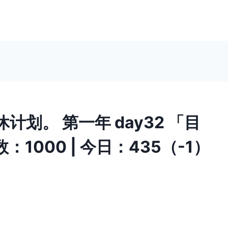
划。 第一年 day32 「目
1000 | 今日：435（-1）