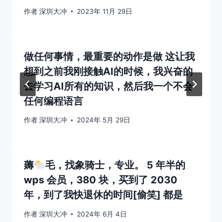
作者
深圳大冲
2023年 11月 29日
做任何事情，最重要的动作是做 这让我
想到之前我刚接触AI的时候，我兴奋的
去学习AI所有的知识，然后我一个不会
任何编程语言
作者
深圳大冲
2024年 5月 29日
薅
毛，找象骑士，​专业。 5 年半的
wps 会员，380 块，买到了 2030
年，到了我快退休的时间[偷笑] 都是
作者
深圳大冲
2024年 6月 4日