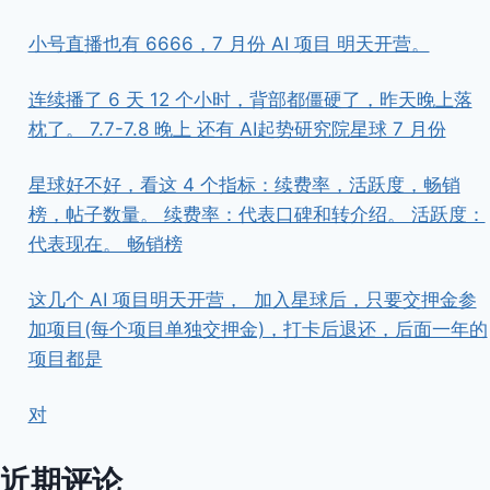
小号直播也有 6666，7 月份 AI 项目 明天开营。
连续播了 6 天 12 个小时，背部都僵硬了，昨天晚上落
枕了。 7.7-7.8 晚上 还有 AI起势研究院星球 7 月份
星球好不好，看这 4 个指标：续费率，活跃度，畅销
榜，帖子数量。 续费率：代表口碑和转介绍。 活跃度：
代表现在。 畅销榜
这几个 AI 项目明天开营， ​ ​加入星球后，只要交押金参
加项目(每个项目单独交押金)，打卡后退还，后面一年的
项目都是
对
近期评论