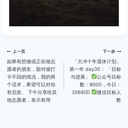
文
上一页
下一步
如果有想做或正在做志
「大冲十年退休计划」
章
愿者的朋友，面对催打
第一年 day30： 「目标
导
卡不回的情况，我的两
与进展」
公众号目标
个话术，希望可以对你
数：8000，今日：
航
有启发。 下午分享给其
3568(5)
微信目标人
他志愿者，表示有用
数