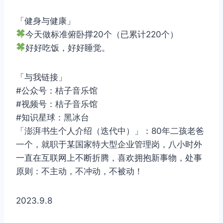
「健身与健康」
今天做标准俯卧撑20个（已累计220个）
好好吃饭，好好睡觉。
「与我链接」
#公众号：桔子音乐馆
#视频号：桔子音乐馆
#知识星球：黑冰台
「澎湃书生个人介绍（迭代中）」：80年二孩老爸
一个，就职于某国家特大型企业管理岗，八小时外
一直在互联网上不断折腾，喜欢拥抱新事物，处事
原则：不主动，不冲动，不被动！
2023.9.8