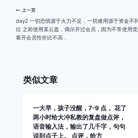
文
上一页
day2 一切恐惧源于火力不足，一切难用源于资金不
章
位 之前使用某云盘，偶尔开过会员，因为不常使用觉
导
着开会员性价比不高，
航
类似文章
一大早，孩子没醒，7-9 点， 花了
两小时给大冲私教的复盘做点评，
语音输入法，输出了几千字，句句
说到点子上。 点评，给方