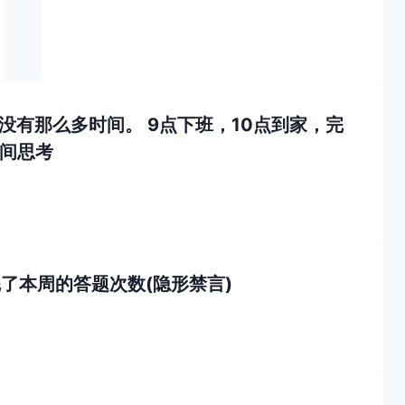
没有那么多时间。 9点下班，10点到家，完
时间思考
完了本周的答题次数(隐形禁言)