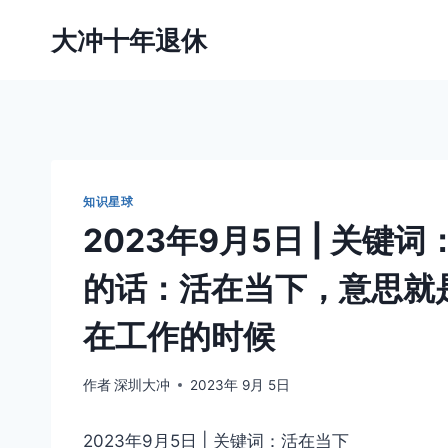
跳
大冲十年退休
到
内
容
知识星球
2023年9月5日 | 关
的话：活在当下，意思就
在工作的时候
作者
深圳大冲
2023年 9月 5日
2023年9月5日 | 关键词：活在当下