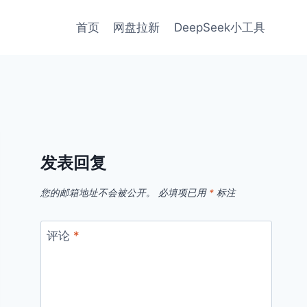
首页
网盘拉新
DeepSeek小工具
发表回复
您的邮箱地址不会被公开。
必填项已用
*
标注
评论
*