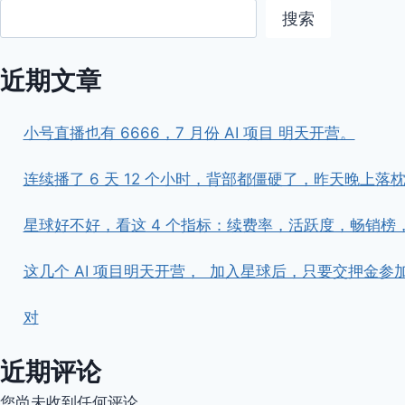
搜索
近期文章
小号直播也有 6666，7 月份 AI 项目 明天开营。
连续播了 6 天 12 个小时，背部都僵硬了，昨天晚上落枕了。 
星球好不好，看这 4 个指标：续费率，活跃度，畅销榜
这几个 AI 项目明天开营， ​ ​加入星球后，只要交押
对
近期评论
您尚未收到任何评论。