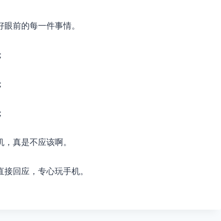
好眼前的每一件事情。
；
；
；
机，真是不应该啊。
直接回应，专心玩手机。