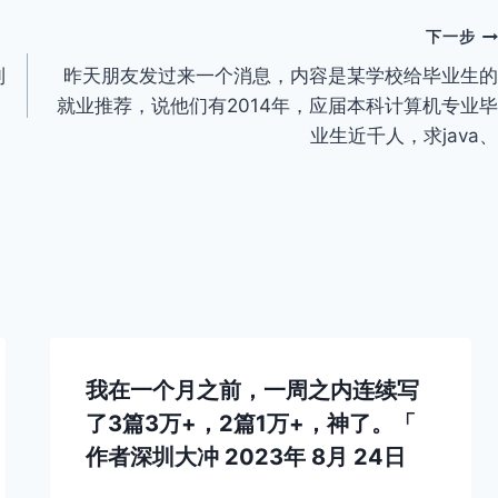
下一步
到
昨天朋友发过来一个消息，内容是某学校给毕业生的
就业推荐，说他们有2014年，应届本科计算机专业毕
业生近千人，求java、
我在一个月之前，一周之内连续写
了3篇3万+，2篇1万+，神了。「
作者
深圳大冲
2023年 8月 24日