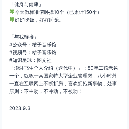
「健身与健康」
今天做标准俯卧撑10个（已累计150个）
好好吃饭，好好睡觉。
「与我链接」
#公众号：桔子音乐馆
#视频号：桔子音乐馆
#知识星球：图文社
「澎湃书生个人介绍（迭代中）」：80年二孩老爸
一个，就职于某国家特大型企业管理岗，八小时外
一直在互联网上不断折腾，喜欢拥抱新事物，处事
原则：不主动，不冲动，不被动！
2023.9.3