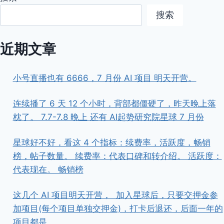
搜索
近期文章
小号直播也有 6666，7 月份 AI 项目 明天开营。
连续播了 6 天 12 个小时，背部都僵硬了，昨天晚上落
枕了。 7.7-7.8 晚上 还有 AI起势研究院星球 7 月份
星球好不好，看这 4 个指标：续费率，活跃度，畅销
榜，帖子数量。 续费率：代表口碑和转介绍。 活跃度：
代表现在。 畅销榜
这几个 AI 项目明天开营， ​ ​加入星球后，只要交押金参
加项目(每个项目单独交押金)，打卡后退还，后面一年的
项目都是