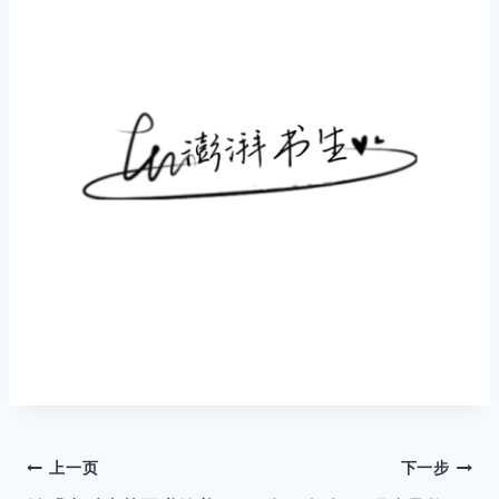
文
上一页
下一步