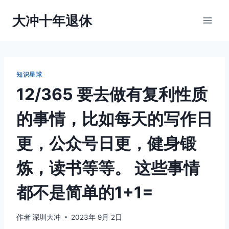
跳
大冲十年退休
到
内
容
知识星球
12/365 要去做有复利性质
的事情，比如每天的写作日
更，公众号日更，健身锻
炼，读书等等。 这些事情
都不是简单的1+1=
作者
深圳大冲
2023年 9月 2日