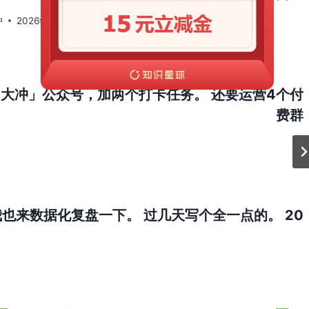
冲
2026年 6月 7日
大冲」公众号，加两个打卡任务。 还要运营4个付
费群
来数据化复盘一下。 过几天写个全一点的。 20