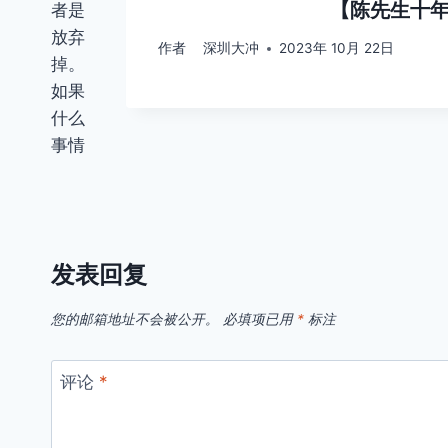
【陈先生十年
者是
放弃
作者
深圳大冲
2023年 10月 22日
掉。
如果
什么
事情
发表回复
您的邮箱地址不会被公开。
必填项已用
*
标注
评论
*