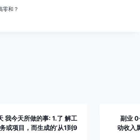
搞零和？
 我今天所做的事: 1.了 解工
副业 
务或项目，而生成的‘从1到9
动收入属