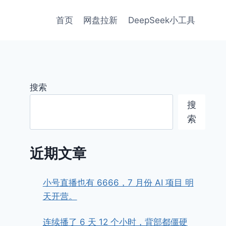
首页
网盘拉新
DeepSeek小工具
搜索
搜
索
近期文章
小号直播也有 6666，7 月份 AI 项目 明
天开营。
连续播了 6 天 12 个小时，背部都僵硬