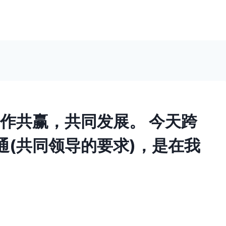
合作共赢，共同发展。 今天跨
通(共同领导的要求)，是在我