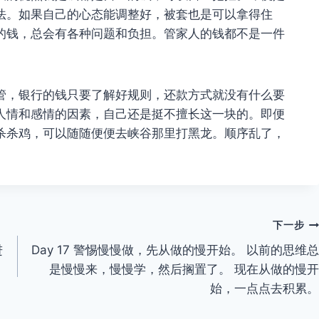
法。如果自己的心态能调整好，被套也是可以拿得住
的钱，总会有各种问题和负担。管家人的钱都不是一件
管，银行的钱只要了解好规则，还款方式就没有什么要
人情和感情的因素，自己还是挺不擅长这一块的。即便
杀杀鸡，可以随随便便去峡谷那里打黑龙。顺序乱了，
下一步
进
Day 17 警惕慢慢做，先从做的慢开始。 以前的思维总
是慢慢来，慢慢学，然后搁置了。 现在从做的慢开
始，一点点去积累。