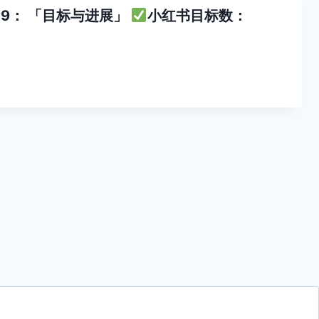
y9： 「目标与进展」
小红书目标数：