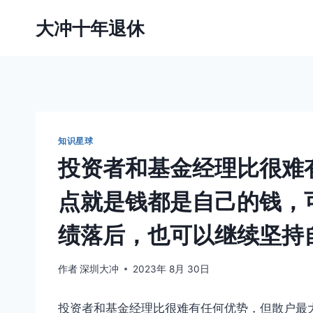
跳
大冲十年退休
到
内
容
知识星球
投资者和基金经理比很难
点就是钱都是自己的钱，
绩落后，也可以继续坚持
作者
深圳大冲
2023年 8月 30日
投资者和基金经理比很难有任何优势，但散户最