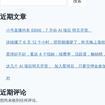
搜索
近期文章
小号直播也有 6666，7 月份 AI 项目 明天开营。
连续播了 6 天 12 个小时，背部都僵硬了，昨天晚上落枕了。 
星球好不好，看这 4 个指标：续费率，活跃度，畅销榜
这几个 AI 项目明天开营， ​ ​加入星球后，只要交押
对
近期评论
您尚未收到任何评论。