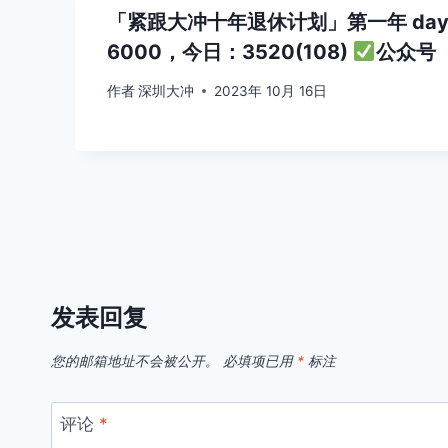
「紧跟大冲十年退休计划」第一年 da
6000，今日：3520(108)
公众号
作者
深圳大冲
2023年 10月 16日
发表回复
您的邮箱地址不会被公开。
必填项已用
*
标注
评论
*