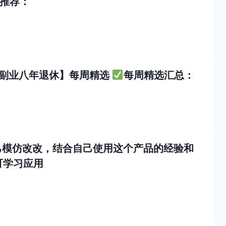
推荐：
·AI副业八年退休】每周精选
每周精选汇总：
己模仿改改，结合自己使用这个产品的经验和
可学习应用