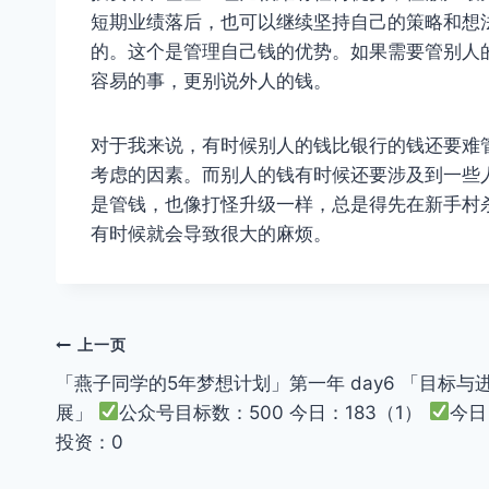
短期业绩落后，也可以继续坚持自己的策略和想
的。这个是管理自己钱的优势。如果需要管别人
容易的事，更别说外人的钱。
对于我来说，有时候别人的钱比银行的钱还要难
考虑的因素。而别人的钱有时候还要涉及到一些
是管钱，也像打怪升级一样，总是得先在新手村
有时候就会导致很大的麻烦。
文
上一页
「燕子同学的5年梦想计划」第一年 day6 「目标与
章
展」
公众号目标数：500 今日：183（1）
今日
导
投资：0