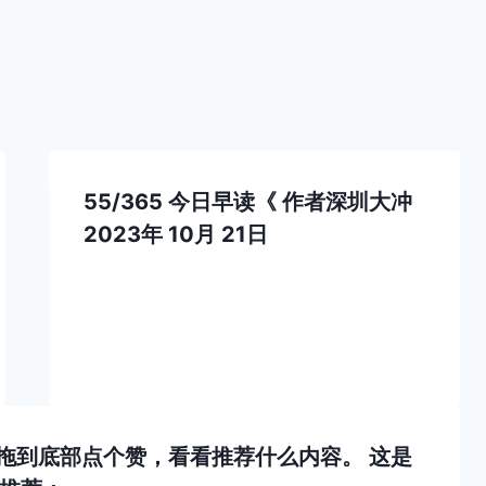
55/365 今日早读《
作者
深圳大冲
2023年 10月 21日
，拖到底部点个赞，看看推荐什么内容。 这是