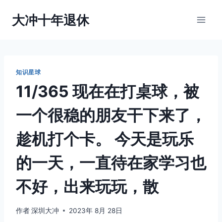
跳
大冲十年退休
到
内
容
知识星球
11/365 现在在打桌球，被
一个很稳的朋友干下来了，
趁机打个卡。 今天是玩乐
的一天，一直待在家学习也
不好，出来玩玩，散
作者
深圳大冲
2023年 8月 28日