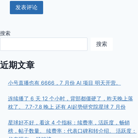
搜索
搜索
近期文章
小号直播也有 6666，7 月份 AI 项目 明天开营。
连续播了 6 天 12 个小时，背部都僵硬了，昨天晚上落
枕了。 7.7-7.8 晚上 还有 AI起势研究院星球 7 月份
星球好不好，看这 4 个指标：续费率，活跃度，畅销
榜，帖子数量。 续费率：代表口碑和转介绍。 活跃度：