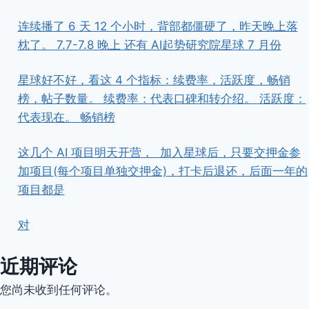
连续播了 6 天 12 个小时，背部都僵硬了，昨天晚上落
枕了。 7.7-7.8 晚上 还有 AI起势研究院星球 7 月份
星球好不好，看这 4 个指标：续费率，活跃度，畅销
榜，帖子数量。 续费率：代表口碑和转介绍。 活跃度：
代表现在。 畅销榜
这几个 AI 项目明天开营， ​ ​加入星球后，只要交押金参
加项目(每个项目单独交押金)，打卡后退还，后面一年的
项目都是
对
近期评论
您尚未收到任何评论。