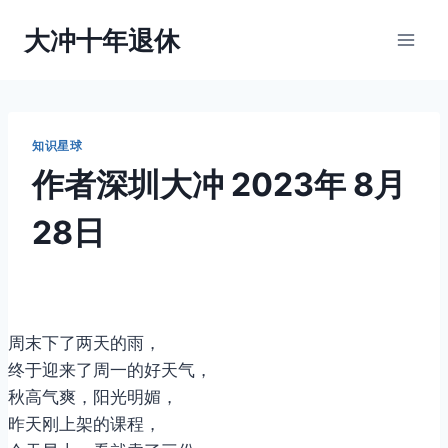
跳
大冲十年退休
到
内
容
知识星球
作者
深圳大冲
2023年 8月
28日
周末下了两天的雨，
终于迎来了周一的好天气，
秋高气爽，阳光明媚，
昨天刚上架的课程，