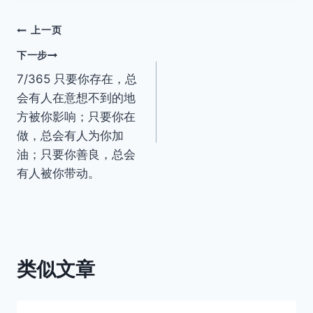
文
上一页
下一步
章
7/365 只要你存在，总
导
会有人在意想不到的地
方被你影响；只要你在
航
做，总会有人为你加
油；只要你善良，总会
有人被你带动。
类似文章