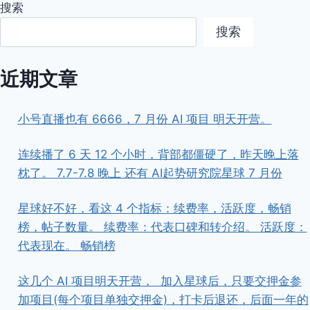
搜索
搜索
近期文章
小号直播也有 6666，7 月份 AI 项目 明天开营。
连续播了 6 天 12 个小时，背部都僵硬了，昨天晚上落
枕了。 7.7-7.8 晚上 还有 AI起势研究院星球 7 月份
星球好不好，看这 4 个指标：续费率，活跃度，畅销
榜，帖子数量。 续费率：代表口碑和转介绍。 活跃度：
代表现在。 畅销榜
这几个 AI 项目明天开营， ​ ​加入星球后，只要交押金参
加项目(每个项目单独交押金)，打卡后退还，后面一年的