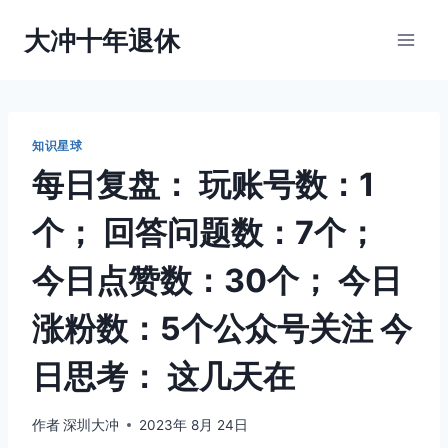
跳
大冲十年退休
到
内
容
知识星球
每日复盘： 玩账号数：1
个； 回答问题数：7个；
今日点赞数：30个； 今日
涨粉数：5个公众号关注 今
日思考： 这几天在
作者
深圳大冲
2023年 8月 24日