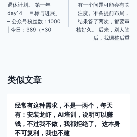
章
退休计划。 第一年
有一个问题可能会有关
导
day14 「目标与进展」
注度。准备提前布局，
– 公众号粉丝数：1000
结果答了两次，都要审
航
| 今日：389（+30
核好久。 后来，别人答
后，我调整后重
类似文章
经常有这种需求，不是一两个，每天
有：安装龙虾，AI培训，说明可以赚
钱，不过我不做，我都拒绝了。 这本身
不可复利，我也不建