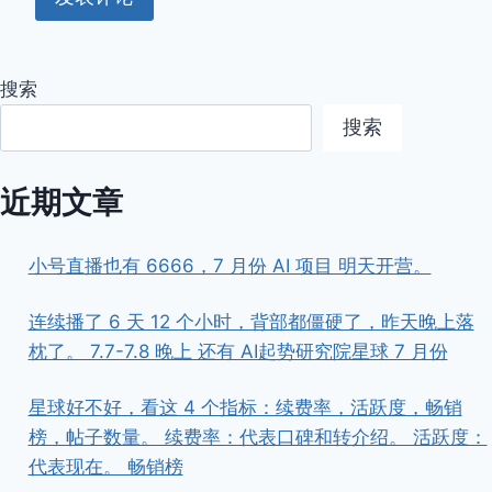
搜索
搜索
近期文章
小号直播也有 6666，7 月份 AI 项目 明天开营。
连续播了 6 天 12 个小时，背部都僵硬了，昨天晚上落
枕了。 7.7-7.8 晚上 还有 AI起势研究院星球 7 月份
星球好不好，看这 4 个指标：续费率，活跃度，畅销
榜，帖子数量。 续费率：代表口碑和转介绍。 活跃度：
代表现在。 畅销榜