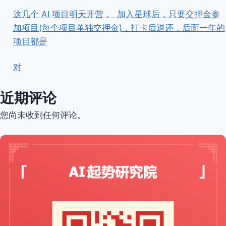
这几个 AI 项目明天开营， ​ ​加入星球后，只要交押金参
加项目(每个项目单独交押金)，打卡后退还，后面一年的
项目都是
对
近期评论
您尚未收到任何评论。