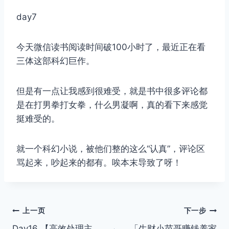
day7
今天微信读书阅读时间破100小时了，最近正在看
三体这部科幻巨作。
但是有一点让我感到很难受，就是书中很多评论都
是在打男拳打女拳，什么男凝啊，真的看下来感觉
挺难受的。
就一个科幻小说，被他们整的这么“认真”，评论区
骂起来，吵起来的都有。唉本末导致了呀！
文
上一页
下一步
Day16 【高效处理主
「生财小苗哥赚钱养家