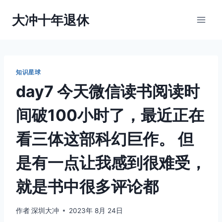
跳
大冲十年退休
到
内
容
知识星球
day7 今天微信读书阅读时
间破100小时了，最近正在
看三体这部科幻巨作。 但
是有一点让我感到很难受，
就是书中很多评论都
作者
深圳大冲
2023年 8月 24日