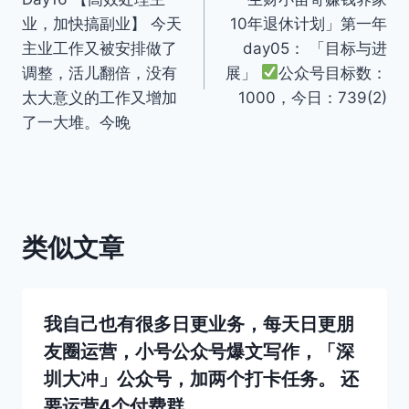
章
业，加快搞副业】 今天
10年退休计划」第一年
导
主业工作又被安排做了
day05： 「目标与进
调整，活儿翻倍，没有
展」
公众号目标数：
航
太大意义的工作又增加
1000，今日：739(2)
了一大堆。今晚
类似文章
我自己也有很多日更业务，每天日更朋
友圈运营，小号公众号爆文写作，「深
圳大冲」公众号，加两个打卡任务。 还
要运营4个付费群