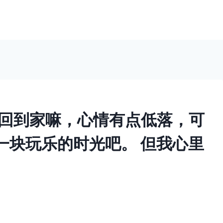
游完回到家嘛，心情有点低落，可
一块玩乐的时光吧。 但我心里