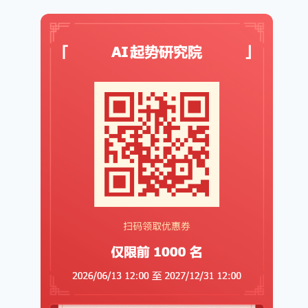
多跟用户交流就会有真实的反馈，
今天小伙伴们收集到了用户的三个
主要困惑： 1、介绍猫叔，很多人
其实不认识 2、分享内容，不
作者
深圳大冲
2024年 11月 23日