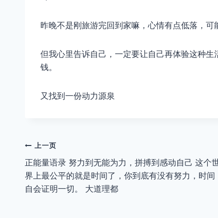
昨晚不是刚旅游完回到家嘛，心情有点低落，可
但我心里告诉自己，一定要让自己再体验这种生
钱。
又找到一份动力源泉
文
上一页
正能量语录 努力到无能为力，拼搏到感动自己 这个
章
界上最公平的就是时间了，你到底有没有努力，时间
导
自会证明一切。 大道理都
航