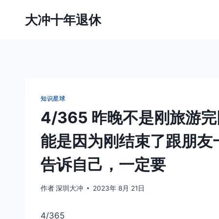
跳
大冲十年退休
到
内
容
知识星球
4/365 昨晚不是刚旅
能是因为刚结束了跟朋友
告诉自己，一定要
作者
深圳大冲
2023年 8月 21日
4/365