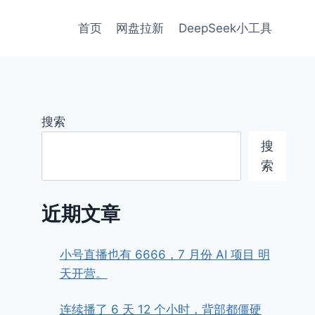
首页
网盘拉新
DeepSeek小工具
搜索
搜
索
近期文章
小号直播也有 6666，7 月份 AI 项目 明
天开营。
连续播了 6 天 12 个小时，背部都僵硬