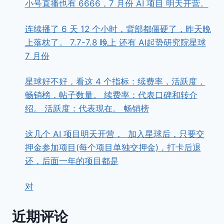
小号直播也有 6666，7 月份 AI 项目 明天开营。
连续播了 6 天 12 个小时，背部都僵硬了，昨天晚
上落枕了。 7.7-7.8 晚上 还有 AI起势研究院星球
7 月份
星球好不好，看这 4 个指标：续费率，活跃度，
畅销榜，帖子数量。 续费率：代表口碑和转介
绍。 活跃度：代表现在。 畅销榜
这几个 AI 项目明天开营， ​ ​加入星球后，只要交
押金参加项目(每个项目单独交押金)，打卡后退
还，后面一年的项目都是
对
近期评论