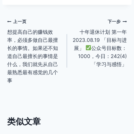
文
上一页
下一步
想提高自己的赚钱效
十年退休计划 第一年
章
率，必须多做自己最擅
2023.08.19 「目标与进
导
长的事情。如果还不知
展」
公众号目标数：
道自己最擅长的事情是
1000，今日：242(4)
航
什么，我们就先从自己
「学习与感悟」
最熟悉最有感觉的几个
事
类似文章