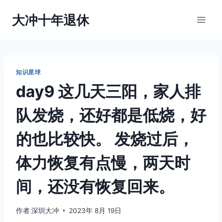
跳
大冲十年退休
到
内
容
知识星球
day9 这几天三阳，家人排
队发烧，还好都是低烧，好
的也比较快。 发烧过后，
体力恢复有点慢，两天时
间，还没有恢复回来。
作者
深圳大冲
2023年 8月 19日